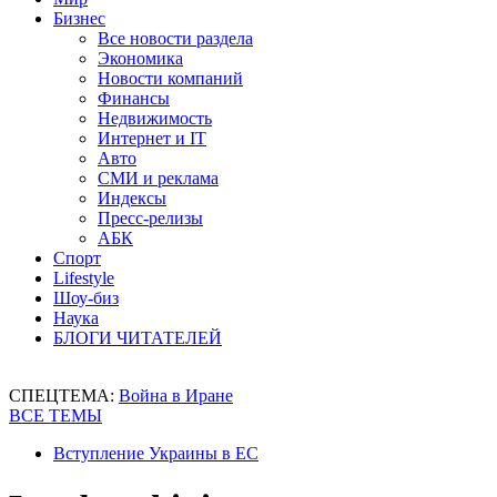
Бизнес
Все новости раздела
Экономика
Новости компаний
Финансы
Недвижимость
Интернет и IT
Авто
СМИ и реклама
Индексы
Пресс-релизы
АБК
Спорт
Lifestyle
Шоу-биз
Наука
БЛОГИ ЧИТАТЕЛЕЙ
СПЕЦТЕМА:
Война в Иране
ВСЕ ТЕМЫ
Вступление Украины в ЕС