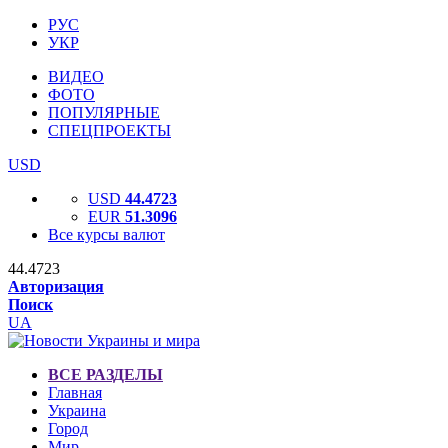
РУС
УКР
ВИДЕО
ФОТО
ПОПУЛЯРНЫЕ
СПЕЦПРОЕКТЫ
USD
USD
44.4723
EUR
51.3096
Все курсы валют
44.4723
Авторизация
Поиск
UA
ВСЕ РАЗДЕЛЫ
Главная
Украина
Город
Мир