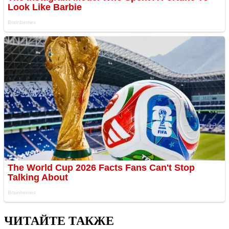
ЧИТАЙТЕ ТАКЖЕ