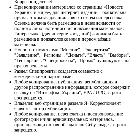
Корреспондент.net.
При копировании материалов со страницы «Новости
Украины и мира», для интернет-изданий – обязательна
прямая открытая для поисковых систем гиперссылка.
Ссылка должна быть размещена в независимости от
полного либо частичного использования материалов.
Гиперссылка (для интернет- изданий) – должна быть
размещена в подзаголовке или в первом абзаце
материала.
Новости с пометками "Мнение", "Экспертиза",
"Заявление", "Регионы", "Деньги", "Власть", "Выборы",
"Тест-драйв", "Спецпроекты", "Промо" публикуются на
правах рекламы.
Раздел Спецпроекты создается совместно с
коммерческими партнерами.
Любое копирование, публикация, републикация и
другое распространение информации, которое содержит
ссылку на "Интерфакс-Украина", EPA / UPG, строго
воспрещается.
Владелец веб-страницы в разделе Я- Корреспондент
является автор публикации.
Любое копирование, перепечатка и воспроизведение
фотографий и/или аудиовизуальных материалов,
принадлежащих правообладателю Getty Images, строго
запрещено.