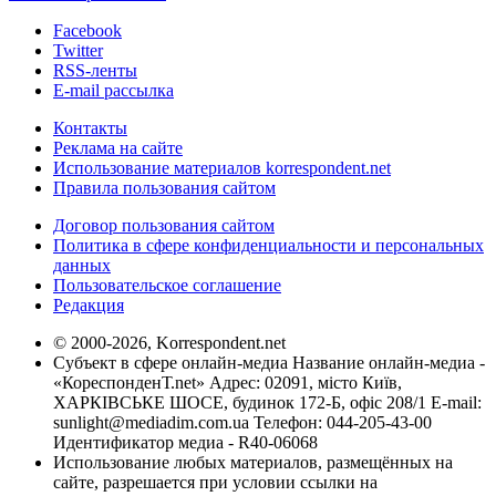
Facebook
Twitter
RSS-ленты
E-mail рассылка
Контакты
Реклама на сайте
Использование материалов korrespondent.net
Правила пользования сайтом
Договор пользования сайтом
Политика в сфере конфиденциальности и персональных
данных
Пользовательское соглашение
Редакция
© 2000-2026, Korrespondent.net
Субъект в сфере онлайн-медиа Название онлайн-медиа -
«КореспонденТ.net» Адрес: 02091, місто Київ,
ХАРКІВСЬКЕ ШОСЕ, будинок 172-Б, офіс 208/1 E-mail:
sunlight@mediadim.com.ua
Телефон: 044-205-43-00
Идентификатор медиа - R40-06068
Использование любых материалов, размещённых на
сайте, разрешается при условии ссылки на