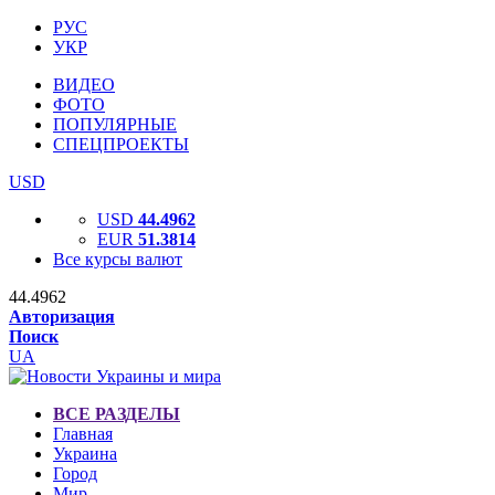
РУС
УКР
ВИДЕО
ФОТО
ПОПУЛЯРНЫЕ
СПЕЦПРОЕКТЫ
USD
USD
44.4962
EUR
51.3814
Все курсы валют
44.4962
Авторизация
Поиск
UA
ВСЕ РАЗДЕЛЫ
Главная
Украина
Город
Мир