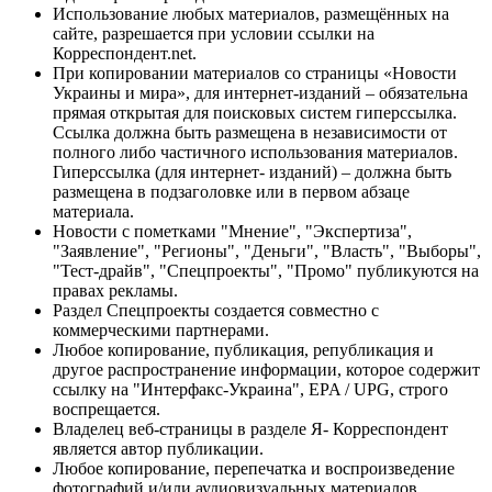
Использование любых материалов, размещённых на
сайте, разрешается при условии ссылки на
Корреспондент.net.
При копировании материалов со страницы «Новости
Украины и мира», для интернет-изданий – обязательна
прямая открытая для поисковых систем гиперссылка.
Ссылка должна быть размещена в независимости от
полного либо частичного использования материалов.
Гиперссылка (для интернет- изданий) – должна быть
размещена в подзаголовке или в первом абзаце
материала.
Новости с пометками "Мнение", "Экспертиза",
"Заявление", "Регионы", "Деньги", "Власть", "Выборы",
"Тест-драйв", "Спецпроекты", "Промо" публикуются на
правах рекламы.
Раздел Спецпроекты создается совместно с
коммерческими партнерами.
Любое копирование, публикация, републикация и
другое распространение информации, которое содержит
ссылку на "Интерфакс-Украина", EPA / UPG, строго
воспрещается.
Владелец веб-страницы в разделе Я- Корреспондент
является автор публикации.
Любое копирование, перепечатка и воспроизведение
фотографий и/или аудиовизуальных материалов,