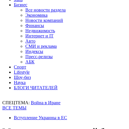
Бизнес
Все новости раздела
Экономика
Новости компаний
Финансы
Недвижимость
Интернет и IT
Авто
СМИ и реклама
Индексы
Пресс-релизы
АБК
Спорт
Lifestyle
Шоу-биз
Наука
БЛОГИ ЧИТАТЕЛЕЙ
СПЕЦТЕМА:
Война в Иране
ВСЕ ТЕМЫ
Вступление Украины в ЕС