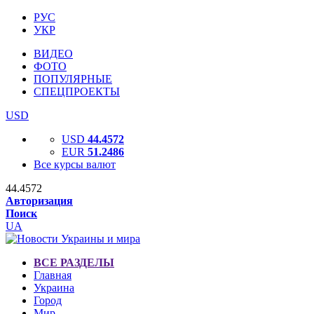
РУС
УКР
ВИДЕО
ФОТО
ПОПУЛЯРНЫЕ
СПЕЦПРОЕКТЫ
USD
USD
44.4572
EUR
51.2486
Все курсы валют
44.4572
Авторизация
Поиск
UA
ВСЕ РАЗДЕЛЫ
Главная
Украина
Город
Мир