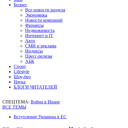
Бизнес
Все новости раздела
Экономика
Новости компаний
Финансы
Недвижимость
Интернет и IT
Авто
СМИ и реклама
Индексы
Пресс-релизы
АБК
Спорт
Lifestyle
Шоу-биз
Наука
БЛОГИ ЧИТАТЕЛЕЙ
СПЕЦТЕМА:
Война в Иране
ВСЕ ТЕМЫ
Вступление Украины в ЕС