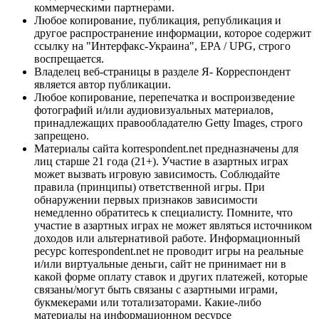
коммерческими партнерами.
Любое копирование, публикация, републикация и
другое распространение информации, которое содержит
ссылку на "Интерфакс-Украина", EPA / UPG, строго
воспрещается.
Владелец веб-страницы в разделе Я- Корреспондент
является автор публикации.
Любое копирование, перепечатка и воспроизведение
фотографий и/или аудиовизуальных материалов,
принадлежащих правообладателю Getty Images, строго
запрещено.
Материалы сайта korrespondent.net предназначены для
лиц старше 21 года (21+). Участие в азартных играх
может вызвать игровую зависимость. Соблюдайте
правила (принципы) ответственной игры. При
обнаружении первых признаков зависимости
немедленно обратитесь к специалисту. Помните, что
участие в азартных играх не может являться источником
доходов или альтернативой работе. Информационный
ресурс korrespondent.net не проводит игры на реальные
и/или виртуальные деньги, сайт не принимает ни в
какой форме оплату ставок и других платежей, которые
связаны/могут быть связаны с азартными играми,
букмекерами или тотализаторами. Какие-либо
материалы на информационном ресурсе