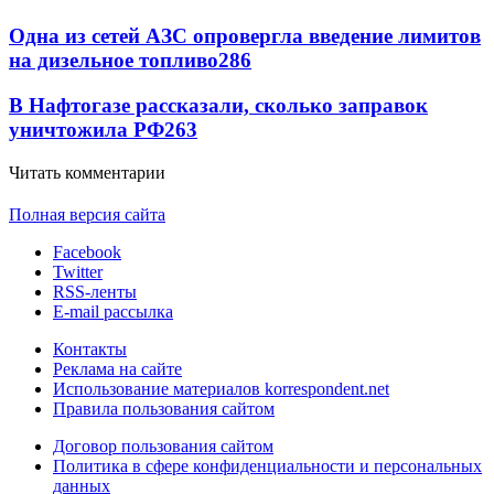
Одна из сетей АЗС опровергла введение лимитов
на дизельное топливо
286
В Нафтогазе рассказали, сколько заправок
уничтожила РФ
263
Читать комментарии
Полная версия сайта
Facebook
Twitter
RSS-ленты
E-mail рассылка
Контакты
Реклама на сайте
Использование материалов korrespondent.net
Правила пользования сайтом
Договор пользования сайтом
Политика в сфере конфиденциальности и персональных
данных