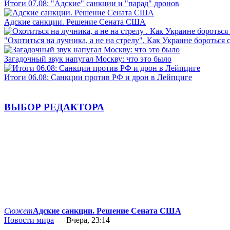
Итоги 07.08: "Адские" санкции и "парад" дронов
Адские санкции. Решение Сената США
"Охотиться на лучника, а не на стрелу". Как Украине бороться 
Загадочный звук напугал Москву: что это было
Итоги 06.08: Санкции против РФ и дрон в Лейпциге
ВЫБОР РЕДАКТОРА
Сюжет
Адские санкции. Решение Сената США
Новости мира
— Вчера, 23:14