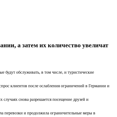
ании, а затем их количество увеличат
ые будут обслуживать, в том числе, и туристические
щий спрос клиентов после ослабления ограничений в Германии и
х случаях снова разрешается посещение друзей и
ила перевозки и продолжила ограничительные меры в