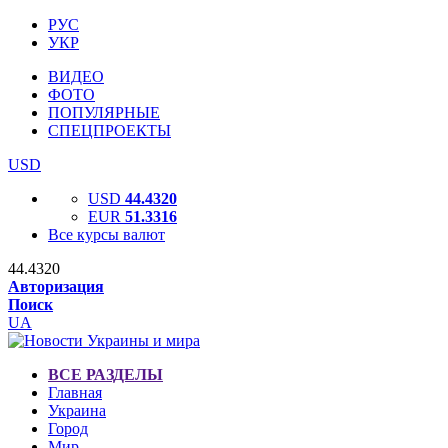
РУС
УКР
ВИДЕО
ФОТО
ПОПУЛЯРНЫЕ
СПЕЦПРОЕКТЫ
USD
USD
44.4320
EUR
51.3316
Все курсы валют
44.4320
Авторизация
Поиск
UA
ВСЕ РАЗДЕЛЫ
Главная
Украина
Город
Мир