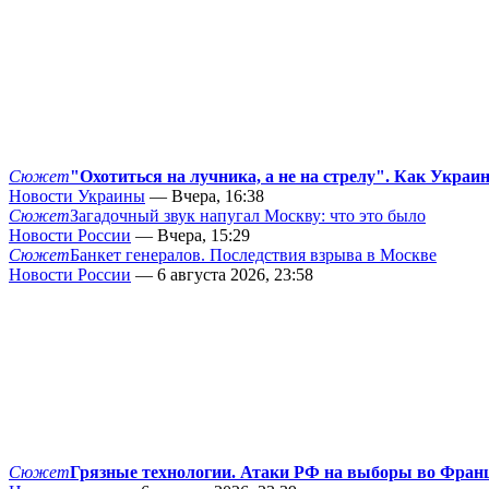
Сюжет
"Охотиться на лучника, а не на стрелу". Как Украи
Новости Украины
— Вчера, 16:38
Сюжет
Загадочный звук напугал Москву: что это было
Новости России
— Вчера, 15:29
Сюжет
Банкет генералов. Последствия взрыва в Москве
Новости России
— 6 августа 2026, 23:58
Сюжет
Грязные технологии. Атаки РФ на выборы во Фран