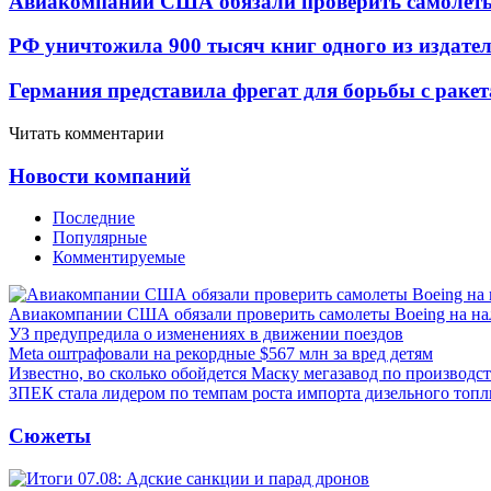
Авиакомпании США обязали проверить самолеты
РФ уничтожила 900 тысяч книг одного из издател
Германия представила фрегат для борьбы с раке
Читать комментарии
Новости компаний
Последние
Популярные
Комментируемые
Авиакомпании США обязали проверить самолеты Boeing на н
УЗ предупредила о изменениях в движении поездов
Meta оштрафовали на рекордные $567 млн за вред детям
Известно, во сколько обойдется Маску мегазавод по производс
ЗПЕК стала лидером по темпам роста импорта дизельного топл
Сюжеты