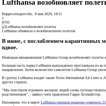
Lufthansa возобновляет поле
Корреспондент.biz, 8 мая 2020, 18:11
1
8793
Lufthansa объявила о возобновлении полетов
В июне, с послаблением карантинных ме
вдвое.
Немецкая авиакомпания Lufthansa Group возобновляет полеты 
Большая часть парка Lufthansa вынужденно простаивала из-за п
направления. Затем количество самолетов Lufthansa Group увел
В группу Lufthansa входят также Swiss International Air Lines 
других странах.
"Мы чувствуем огромное желание людей снова путешествовать.
родственников", - заявил член правления Гарри Хохмайстер.
Напомним, что в марте
Lufthansa приняла решение отменить 23