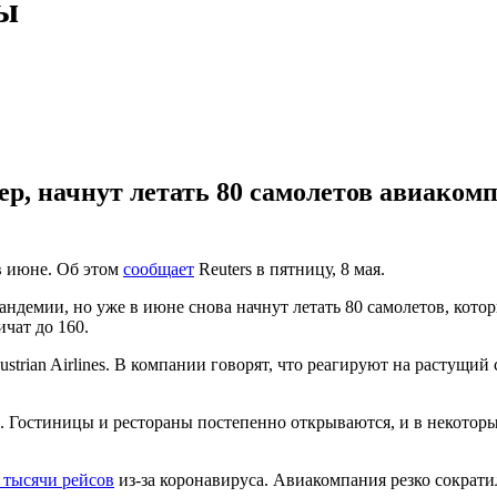
ты
р, начнут летать 80 самолетов авиакомп
в июне. Об этом
сообщает
Reuters в пятницу, 8 мая.
андемии, но уже в июне снова начнут летать 80 самолетов, котор
ичат до 160.
и Austrian Airlines. В компании говорят, что реагируют на расту
 Гостиницы и рестораны постепенно открываются, и в некоторы
 тысячи рейсов
из-за коронавируса. Авиакомпания резко сократ