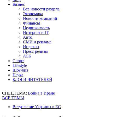
Бизнес
Все новости раздела
Экономика
Новости компаний
Финансы
Недвижимость
Интернет и IT
Авто
СМИ и реклама
Индексы
Пресс-релизы
АБК
Спорт
Lifestyle
Шоу-биз
Наука
БЛОГИ ЧИТАТЕЛЕЙ
СПЕЦТЕМА:
Война в Иране
ВСЕ ТЕМЫ
Вступление Украины в ЕС