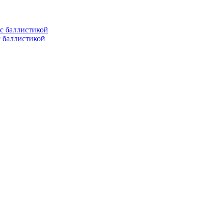
с баллистикой