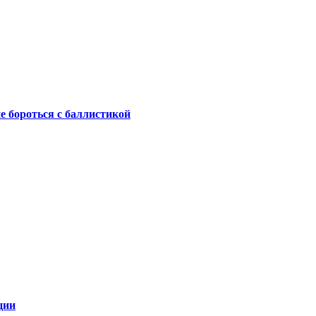
не бороться с баллистикой
ции