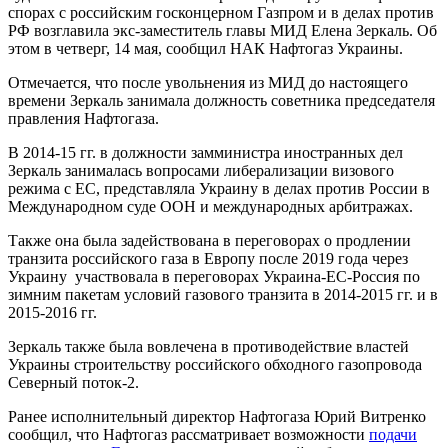
спорах с российским госконцерном Газпром и в делах против
РФ возглавила экс-заместитель главы МИД Елена Зеркаль. Об
этом в четверг, 14 мая, сообщил НАК Нафтогаз Украины.
Отмечается, что после увольнения из МИД до настоящего
времени Зеркаль занимала должность советника председателя
правления Нафтогаза.
В 2014-15 гг. в должности замминистра иностранных дел
Зеркаль занималась вопросами либерализации визового
режима с ЕС, представляла Украину в делах против России в
Международном суде ООН и международных арбитражах.
Также она была задействована в переговорах о продлении
транзита российского газа в Европу после 2019 года через
Украину участвовала в переговорах Украина-ЕС-Россия по
зимним пакетам условий газового транзита в 2014-2015 гг. и в
2015-2016 гг.
Зеркаль также была вовлечена в противодействие властей
Украины строительству российского обходного газопровода
Северный поток-2.
Ранее исполнительный директор Нафтогаза Юрий Витренко
сообщил, что Нафтогаз рассматривает возможности
подачи