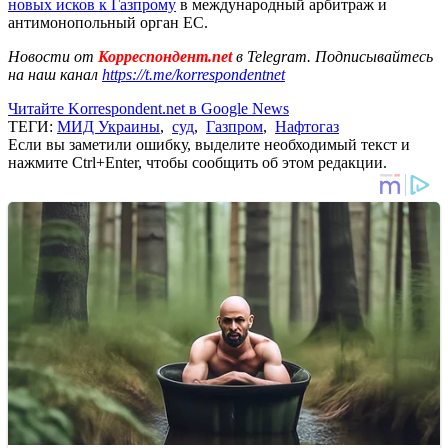
новых исков к Газпрому
в международный арбитраж и
антимонопольный орган ЕС.
Новости от
Корреспондент.net
в Telegram. Подписывайтесь
на наш канал
https://t.me/korrespondentnet
Читайте Korrespondent.net в Google News
ТЕГИ:
МИД Украины
,
суд
,
Газпром
,
Нафтогаз
Если вы заметили ошибку, выделите необходимый текст и
нажмите Ctrl+Enter, чтобы сообщить об этом редакции.