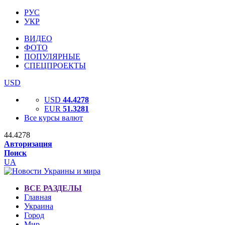
РУС
УКР
ВИДЕО
ФОТО
ПОПУЛЯРНЫЕ
СПЕЦПРОЕКТЫ
USD
USD
44.4278
EUR
51.3281
Все курсы валют
44.4278
Авторизация
Поиск
UA
ВСЕ РАЗДЕЛЫ
Главная
Украина
Город
Мир