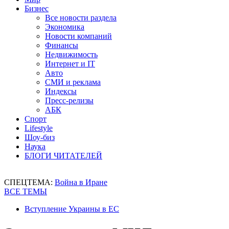
Бизнес
Все новости раздела
Экономика
Новости компаний
Финансы
Недвижимость
Интернет и IT
Авто
СМИ и реклама
Индексы
Пресс-релизы
АБК
Спорт
Lifestyle
Шоу-биз
Наука
БЛОГИ ЧИТАТЕЛЕЙ
СПЕЦТЕМА:
Война в Иране
ВСЕ ТЕМЫ
Вступление Украины в ЕС