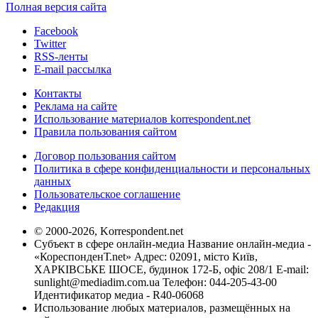
Полная версия сайта
Facebook
Twitter
RSS-ленты
E-mail рассылка
Контакты
Реклама на сайте
Использование материалов korrespondent.net
Правила пользования сайтом
Договор пользования сайтом
Политика в сфере конфиденциальности и персональных
данных
Пользовательское соглашение
Редакция
© 2000-2026, Korrespondent.net
Субъект в сфере онлайн-медиа Название онлайн-медиа -
«КореспонденТ.net» Адрес: 02091, місто Київ,
ХАРКІВСЬКЕ ШОСЕ, будинок 172-Б, офіс 208/1 E-mail:
sunlight@mediadim.com.ua
Телефон: 044-205-43-00
Идентификатор медиа - R40-06068
Использование любых материалов, размещённых на