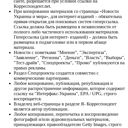
сайте, разрешается при условии ссылки на
Корреспондент.net.
При копировании материалов со страницы «Новости
Украины и мира», для интернет-изданий – обязательна
прямая открытая для поисковых систем гиперссылка.
Ссылка должна быть размещена в независимости от
полного либо частичного использования материалов.
Гиперссылка (для интернет- изданий) – должна быть
размещена в подзаголовке или в первом абзаце
материала.
Новости с пометками "Мнение", "Экспертиза",
"Заявление", "Регионы", "Деньги", "Власть", "Выборы",
"Тест-драйв", "Спецпроекты", "Промо" публикуются на
правах рекламы.
Раздел Спецпроекты создается совместно с
коммерческими партнерами.
Любое копирование, публикация, републикация и
другое распространение информации, которое содержит
ссылку на "Интерфакс-Украина", EPA / UPG, строго
воспрещается.
Владелец веб-страницы в разделе Я- Корреспондент
является автор публикации.
Любое копирование, перепечатка и воспроизведение
фотографий и/или аудиовизуальных материалов,
принадлежащих правообладателю Getty Images, строго