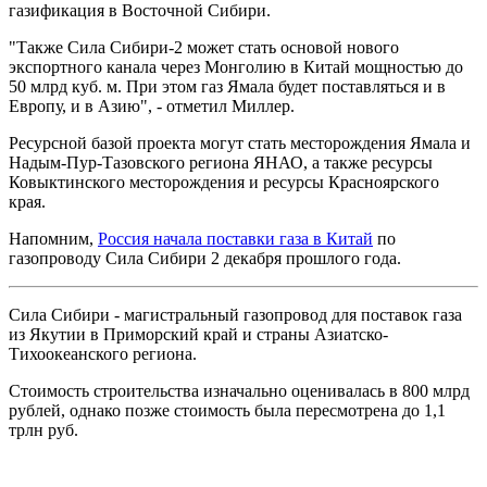
газификация в Восточной Сибири.
"Также Сила Сибири-2 может стать основой нового
экспортного канала через Монголию в Китай мощностью до
50 млрд куб. м. При этом газ Ямала будет поставляться и в
Европу, и в Азию", - отметил Миллер.
Ресурсной базой проекта могут стать месторождения Ямала и
Надым-Пур-Тазовского региона ЯНАО, а также ресурсы
Ковыктинского месторождения и ресурсы Красноярского
края.
Напомним,
Россия начала поставки газа в Китай
по
газопроводу Сила Сибири 2 декабря прошлого года.
Сила Сибири - магистральный газопровод для поставок газа
из Якутии в Приморский край и страны Азиатско-
Тихоокеанского региона.
Стоимость строительства изначально оценивалась в 800 млрд
рублей, однако позже стоимость была пересмотрена до 1,1
трлн руб.