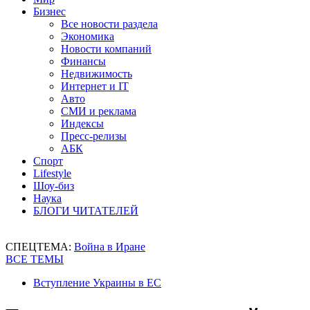
Бизнес
Все новости раздела
Экономика
Новости компаний
Финансы
Недвижимость
Интернет и IT
Авто
СМИ и реклама
Индексы
Пресс-релизы
АБК
Спорт
Lifestyle
Шоу-биз
Наука
БЛОГИ ЧИТАТЕЛЕЙ
СПЕЦТЕМА:
Война в Иране
ВСЕ ТЕМЫ
Вступление Украины в ЕС