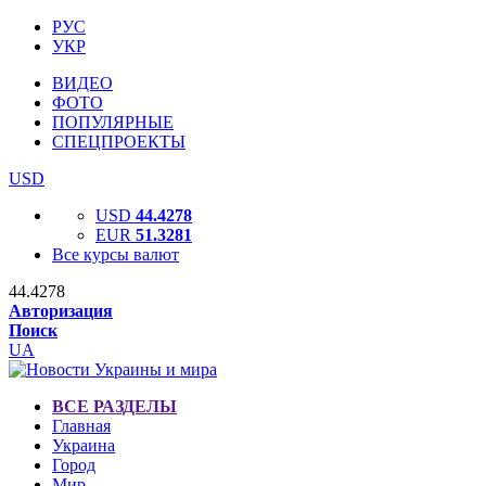
РУС
УКР
ВИДЕО
ФОТО
ПОПУЛЯРНЫЕ
СПЕЦПРОЕКТЫ
USD
USD
44.4278
EUR
51.3281
Все курсы валют
44.4278
Авторизация
Поиск
UA
ВСЕ РАЗДЕЛЫ
Главная
Украина
Город
Мир