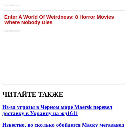
ЧИТАЙТЕ ТАКЖЕ
Из-за угрозы в Черном море Maersk перевел
доставку в Украину на жд
1611
Известно, во сколько обойдется Маску мегазавод