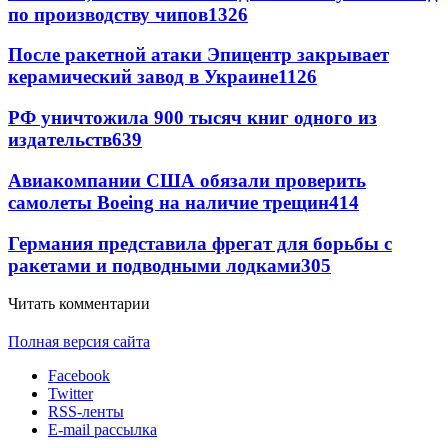
по производству чипов
1326
После ракетной атаки Эпицентр закрывает
керамический завод в Украине
1126
РФ уничтожила 900 тысяч книг одного из
издательств
639
Авиакомпании США обязали проверить
самолеты Boeing на наличие трещин
414
Германия представила фрегат для борьбы с
ракетами и подводными лодками
305
Читать комментарии
Полная версия сайта
Facebook
Twitter
RSS-ленты
E-mail рассылка