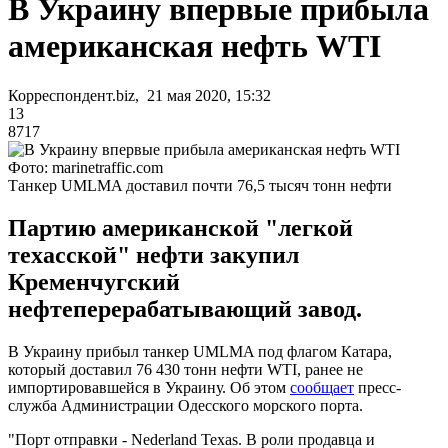
В Украину впервые прибыла
американская нефть WTI
Корреспондент.biz, 21 мая 2020, 15:32
13
8717
Фото: marinetraffic.com
Танкер UMLMA доставил почти 76,5 тысяч тонн нефти
Партию американской "легкой
техасской" нефти закупил
Кременчугский
нефтеперерабатывающий завод.
В Украину прибыл танкер UMLMA под флагом Катара,
который доставил 76 430 тонн нефти WTI, ранее не
импортировавшейся в Украину. Об этом
сообщает
пресс-
служба Администрации Одесского морского порта.
"Порт отправки - Nederland Texas. В роли продавца и