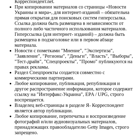
Корреспондент.net.
При копировании материалов со страницы «Новости
Украины и мира», для интернет-изданий – обязательна
прямая открытая для поисковых систем гиперссылка.
Ссылка должна быть размещена в независимости от
полного либо частичного использования материалов.
Гиперссылка (для интернет- изданий) – должна быть
размещена в подзаголовке или в первом абзаце
материала.
Новости с пометками "Мнение", "Экспертиза",
"Заявление", "Регионы", "Деньги", "Власть", "Выборы",
"Тест-драйв", "Спецпроекты", "Промо" публикуются на
правах рекламы.
Раздел Спецпроекты создается совместно с
коммерческими партнерами.
Любое копирование, публикация, републикация и
другое распространение информации, которое содержит
ссылку на "Интерфакс-Украина", EPA / UPG, строго
воспрещается.
Владелец веб-страницы в разделе Я- Корреспондент
является автор публикации.
Любое копирование, перепечатка и воспроизведение
фотографий и/или аудиовизуальных материалов,
принадлежащих правообладателю Getty Images, строго
запрещено.