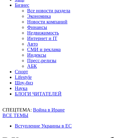
Бизнес
Все новости раздела
Экономика
Новости компаний
Финансы
Недвижимость
Интернет и IT
Авто
СМИ и реклама
Индексы
Пресс-релизы
АБК
Спорт
Lifestyle
Шоу-биз
Наука
БЛОГИ ЧИТАТЕЛЕЙ
СПЕЦТЕМА:
Война в Иране
ВСЕ ТЕМЫ
Вступление Украины в ЕС