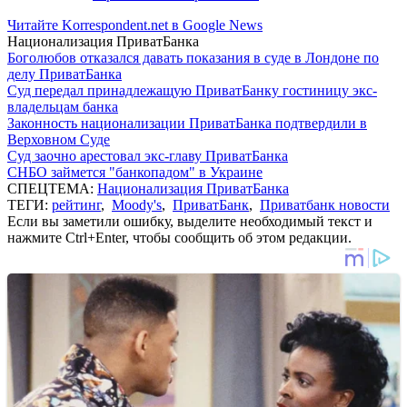
Читайте Korrespondent.net в Google News
Национализация ПриватБанка
Боголюбов отказался давать показания в суде в Лондоне по
делу ПриватБанка
Суд передал принадлежащую ПриватБанку гостиницу экс-
владельцам банка
Законность национализации ПриватБанка подтвердили в
Верховном Суде
Суд заочно арестовал экс-главу ПриватБанка
СНБО займется "банкопадом" в Украине
СПЕЦТЕМА:
Национализация ПриватБанка
ТЕГИ:
рейтинг
,
Moody's
,
ПриватБанк
,
Приватбанк новости
Если вы заметили ошибку, выделите необходимый текст и
нажмите Ctrl+Enter, чтобы сообщить об этом редакции.