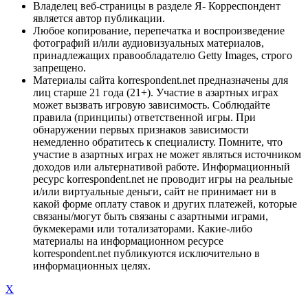
Владелец веб-страницы в разделе Я- Корреспондент
является автор публикации.
Любое копирование, перепечатка и воспроизведение
фотографий и/или аудиовизуальных материалов,
принадлежащих правообладателю Getty Images, строго
запрещено.
Материалы сайта korrespondent.net предназначены для
лиц старше 21 года (21+). Участие в азартных играх
может вызвать игровую зависимость. Соблюдайте
правила (принципы) ответственной игры. При
обнаружении первых признаков зависимости
немедленно обратитесь к специалисту. Помните, что
участие в азартных играх не может являться источником
доходов или альтернативой работе. Информационный
ресурс korrespondent.net не проводит игры на реальные
и/или виртуальные деньги, сайт не принимает ни в
какой форме оплату ставок и других платежей, которые
связаны/могут быть связаны с азартными играми,
букмекерами или тотализаторами. Какие-либо
материалы на информационном ресурсе
korrespondent.net публикуются исключительно в
информационных целях.
X