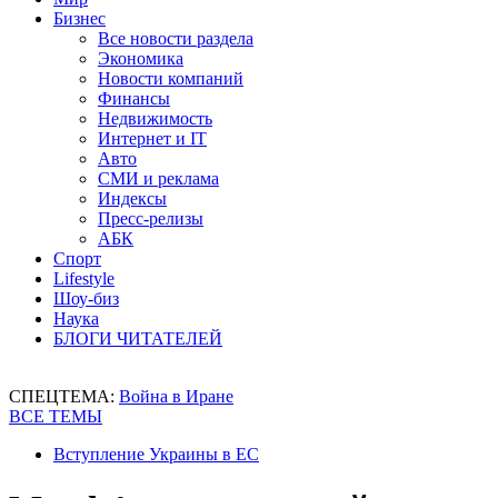
Бизнес
Все новости раздела
Экономика
Новости компаний
Финансы
Недвижимость
Интернет и IT
Авто
СМИ и реклама
Индексы
Пресс-релизы
АБК
Спорт
Lifestyle
Шоу-биз
Наука
БЛОГИ ЧИТАТЕЛЕЙ
СПЕЦТЕМА:
Война в Иране
ВСЕ ТЕМЫ
Вступление Украины в ЕС