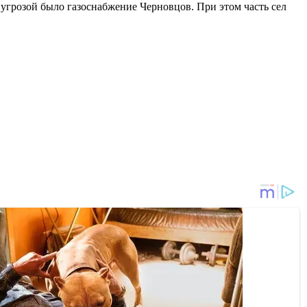
 угрозой было газоснабжение Черновцов. При этом часть сел