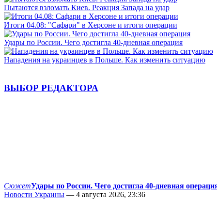
Пытаются взломать Киев. Реакция Запада на удар
Итоги 04.08: "Сафари" в Херсоне и итоги операции
Удары по России. Чего достигла 40-дневная операция
Нападения на украинцев в Польше. Как изменить ситуацию
ВЫБОР РЕДАКТОРА
Сюжет
Удары по России. Чего достигла 40-дневная операци
Новости Украины
— 4 августа 2026, 23:36