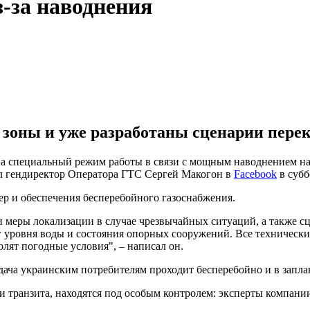
-за наводнения
зоны и уже разработаны сценарии пере
а специальный режим работы в связи с мощным наводнением на 
ил гендиректор Оператора ГТС Сергей Макогон в
Facebook
в субб
ер и обеспечения бесперебойного газоснабжения.
 меры локализации в случае чрезвычайных ситуаций, а также сц
г уровня воды и состояния опорных сооружений. Все техническ
олят погодные условия", – написал он.
подача украинским потребителям проходит бесперебойно и в запл
 транзита, находятся под особым контролем: эксперты компании