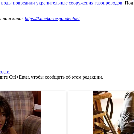
 воды повредили укрепительные сооружения газопроводов
. Под
а наш канал
https://t.me/korrespondentnet
одки
те Ctrl+Enter, чтобы сообщить об этом редакции.