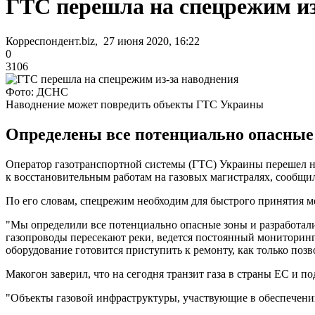
ГТС перешла на спецрежим из
Корреспондент.biz, 27 июня 2020, 16:22
0
3106
Фото: ДСНС
Наводнение может повредить объекты ГТС Украины
Определены все потенциально опасные 
Оператор газотранспортной системы (ГТС) Украины перешел н
к восстановительным работам на газовых магистралях, сообщ
По его словам, спецрежим необходим для быстрого принятия м
"Мы определили все потенциально опасные зоны и разработали
газопроводы пересекают реки, ведется постоянный мониторин
оборудование готовится приступить к ремонту, как только позв
Макогон заверил, что на сегодня транзит газа в страны ЕС и 
"Объекты газовой инфраструктуры, участвующие в обеспечении