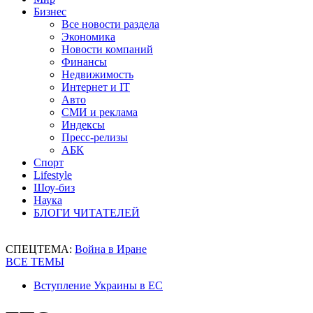
Бизнес
Все новости раздела
Экономика
Новости компаний
Финансы
Недвижимость
Интернет и IT
Авто
СМИ и реклама
Индексы
Пресс-релизы
АБК
Спорт
Lifestyle
Шоу-биз
Наука
БЛОГИ ЧИТАТЕЛЕЙ
СПЕЦТЕМА:
Война в Иране
ВСЕ ТЕМЫ
Вступление Украины в ЕС