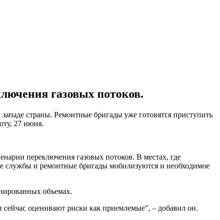
ключения газовых потоков.
западе страны. Ремонтные бригады уже готовятся приступить
оту, 27 июня.
енарии переключения газовых потоков. В местах, где
ие службы и ремонтные бригады мобилизуются и необходимое
анированных объемах.
 сейчас оценивают риски как приемлемые", – добавил он.