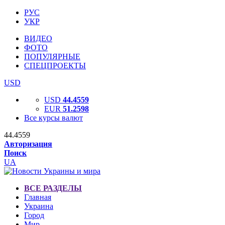
РУС
УКР
ВИДЕО
ФОТО
ПОПУЛЯРНЫЕ
СПЕЦПРОЕКТЫ
USD
USD
44.4559
EUR
51.2598
Все курсы валют
44.4559
Авторизация
Поиск
UA
ВСЕ РАЗДЕЛЫ
Главная
Украина
Город
Мир