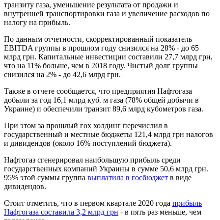
транзиту газа, уменьшение результата от продажи и
внутренней транспортировки газа и увеличение расходов по
налогу на прибыль.
По данным отчетности, скорректированный показатель
EBITDA группы в прошлом году снизился на 28% - до 65
млрд грн. Капитальные инвестиции составили 27,7 млрд грн,
что на 11% больше, чем в 2018 году. Чистый долг группы
снизился на 2% - до 42,6 млрд грн.
Также в отчете сообщается, что предприятия Нафтогаза
добыли за год 16,1 млрд куб. м газа (78% общей добычи в
Украине) и обеспечили транзит 89,6 млрд кубометров газа.
При этом за прошлый гох холдинг перечислил в
государственный и местные бюджеты 121,4 млрд грн налогов
и дивидендов (около 16% поступлений бюджета).
Нафтогаз сгенерировал наибольшую прибыль среди
государственных компаний Украины в сумме 50,6 млрд грн.
95% этой суммы группа
выплатила в госбюджет
в виде
дивидендов.
Стоит отметить, что в первом квартале 2020 года
прибыль
Нафтогаза составила 3,2 млрд грн
- в пять раз меньше, чем