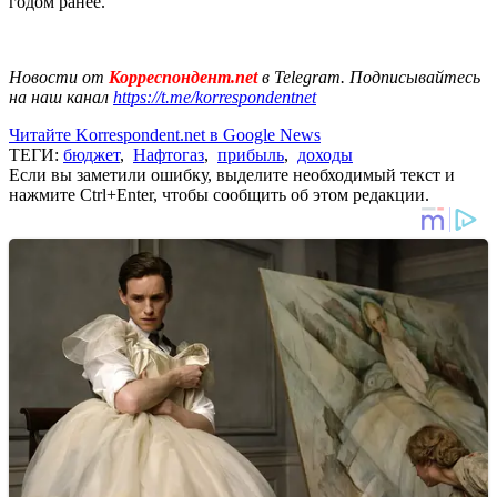
годом ранее.
Новости от
Корреспондент.net
в Telegram. Подписывайтесь
на наш канал
https://t.me/korrespondentnet
Читайте Korrespondent.net в Google News
ТЕГИ:
бюджет
,
Нафтогаз
,
прибыль
,
доходы
Если вы заметили ошибку, выделите необходимый текст и
нажмите Ctrl+Enter, чтобы сообщить об этом редакции.