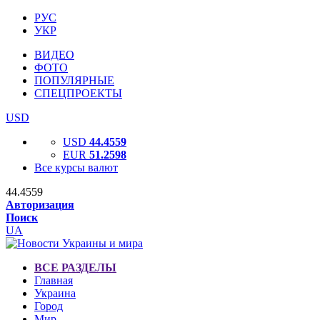
РУС
УКР
ВИДЕО
ФОТО
ПОПУЛЯРНЫЕ
СПЕЦПРОЕКТЫ
USD
USD
44.4559
EUR
51.2598
Все курсы валют
44.4559
Авторизация
Поиск
UA
ВСЕ РАЗДЕЛЫ
Главная
Украина
Город
Мир