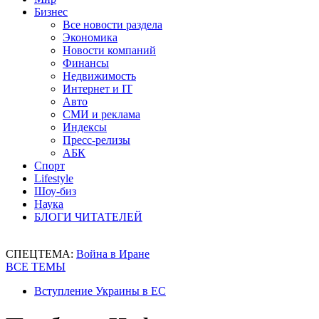
Бизнес
Все новости раздела
Экономика
Новости компаний
Финансы
Недвижимость
Интернет и IT
Авто
СМИ и реклама
Индексы
Пресс-релизы
АБК
Спорт
Lifestyle
Шоу-биз
Наука
БЛОГИ ЧИТАТЕЛЕЙ
СПЕЦТЕМА:
Война в Иране
ВСЕ ТЕМЫ
Вступление Украины в ЕС