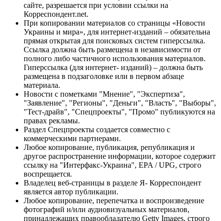
сайте, разрешается при условии ссылки на
Корреспондент.net.
При копировании материалов со страницы «Новости
Украины и мира», для интернет-изданий – обязательна
прямая открытая для поисковых систем гиперссылка.
Ссылка должна быть размещена в независимости от
полного либо частичного использования материалов.
Гиперссылка (для интернет- изданий) – должна быть
размещена в подзаголовке или в первом абзаце
материала.
Новости с пометками "Мнение", "Экспертиза",
"Заявление", "Регионы", "Деньги", "Власть", "Выборы",
"Тест-драйв", "Спецпроекты", "Промо" публикуются на
правах рекламы.
Раздел Спецпроекты создается совместно с
коммерческими партнерами.
Любое копирование, публикация, републикация и
другое распространение информации, которое содержит
ссылку на "Интерфакс-Украина", EPA / UPG, строго
воспрещается.
Владелец веб-страницы в разделе Я- Корреспондент
является автор публикации.
Любое копирование, перепечатка и воспроизведение
фотографий и/или аудиовизуальных материалов,
принадлежащих правообладателю Getty Images, строго