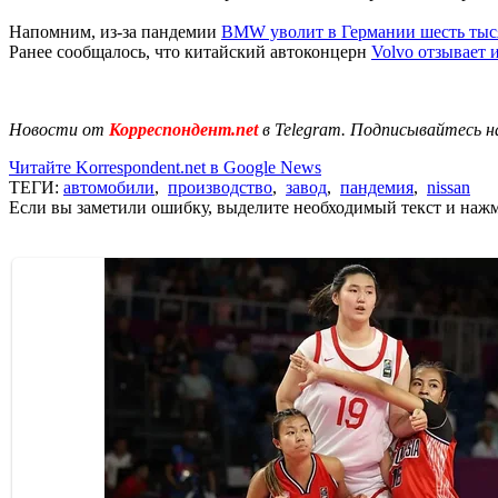
Напомним, из-за пандемии
BMW уволит в Германии шесть тыся
Ранее сообщалось, что китайский автоконцерн
Volvo отзывает 
Новости от
Корреспондент.net
в Telegram. Подписывайтесь н
Читайте Korrespondent.net в Google News
ТЕГИ:
автомобили
,
производство
,
завод
,
пандемия
,
nissan
Если вы заметили ошибку, выделите необходимый текст и нажми