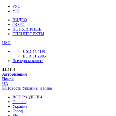
РУС
УКР
ВИДЕО
ФОТО
ПОПУЛЯРНЫЕ
СПЕЦПРОЕКТЫ
USD
USD
44.4191
EUR
51.2905
Все курсы валют
44.4191
Авторизация
Поиск
UA
ВСЕ РАЗДЕЛЫ
Главная
Украина
Город
Мир