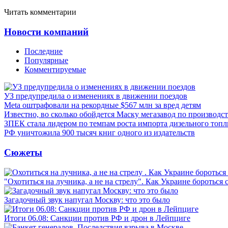
Читать комментарии
Новости компаний
Последние
Популярные
Комментируемые
УЗ предупредила о изменениях в движении поездов
Meta оштрафовали на рекордные $567 млн за вред детям
Известно, во сколько обойдется Маску мегазавод по производс
ЗПЕК стала лидером по темпам роста импорта дизельного топл
РФ уничтожила 900 тысяч книг одного из издательств
Сюжеты
"Охотиться на лучника, а не на стрелу". Как Украине бороться 
Загадочный звук напугал Москву: что это было
Итоги 06.08: Санкции против РФ и дрон в Лейпциге