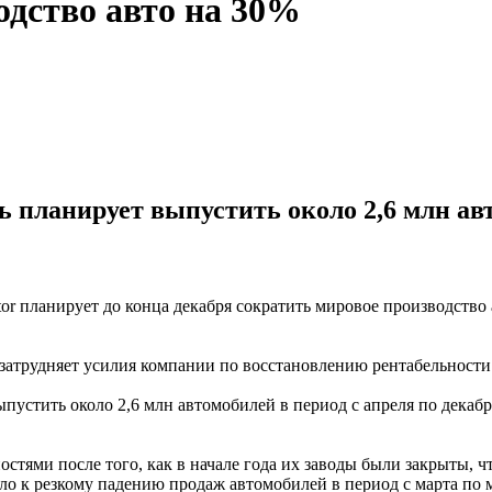
одство авто на 30%
ль планирует выпустить около 2,6 млн ав
tor планирует до конца декабря сократить мировое производство
 затрудняет усилия компании по восстановлению рентабельности
пустить около 2,6 млн автомобилей в период с апреля по декаб
остями после того, как в начале года их заводы были закрыты,
ло к резкому падению продаж автомобилей в период с марта по 