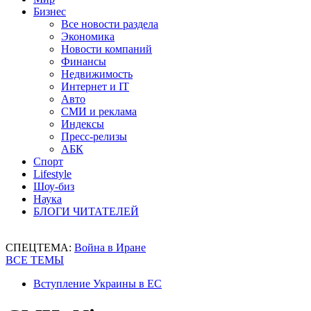
Бизнес
Все новости раздела
Экономика
Новости компаний
Финансы
Недвижимость
Интернет и IT
Авто
СМИ и реклама
Индексы
Пресс-релизы
АБК
Спорт
Lifestyle
Шоу-биз
Наука
БЛОГИ ЧИТАТЕЛЕЙ
СПЕЦТЕМА:
Война в Иране
ВСЕ ТЕМЫ
Вступление Украины в ЕС