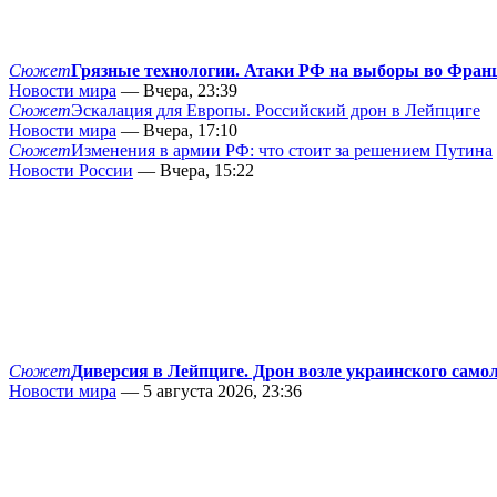
Сюжет
Грязные технологии. Атаки РФ на выборы во Фран
Новости мира
— Вчера, 23:39
Сюжет
Эскалация для Европы. Российский дрон в Лейпциге
Новости мира
— Вчера, 17:10
Сюжет
Изменения в армии РФ: что стоит за решением Путина
Новости России
— Вчера, 15:22
Сюжет
Диверсия в Лейпциге. Дрон возле украинского само
Новости мира
— 5 августа 2026, 23:36