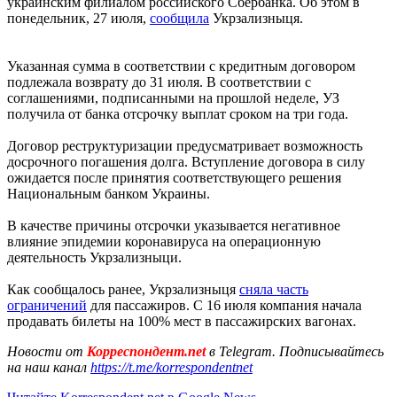
украинским филиалом российского Сбербанка. Об этом в
понедельник, 27 июля,
сообщила
Укрзализныця.
Указанная сумма в соответствии с кредитным договором
подлежала возврату до 31 июля. В соответствии с
соглашениями, подписанными на прошлой неделе, УЗ
получила от банка отсрочку выплат сроком на три года.
Договор реструктуризации предусматривает возможность
досрочного погашения долга. Вступление договора в силу
ожидается после принятия соответствующего решения
Национальным банком Украины.
В качестве причины отсрочки указывается негативное
влияние эпидемии коронавируса на операционную
деятельность Укрзализныци.
Как сообщалось ранее, Укрзализныця
сняла часть
ограничений
для пассажиров. С 16 июля компания начала
продавать билеты на 100% мест в пассажирских вагонах.
Новости от
Корреспондент.net
в Telegram. Подписывайтесь
на наш канал
https://t.me/korrespondentnet