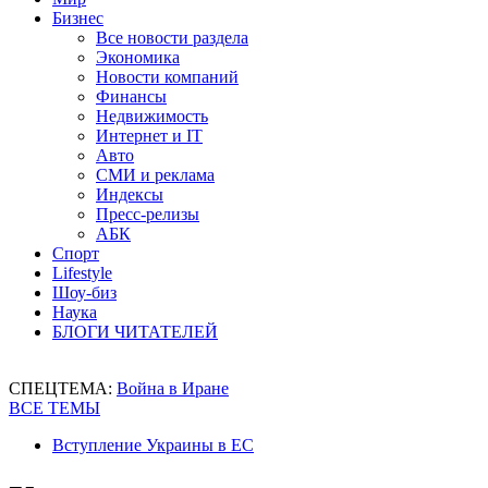
Бизнес
Все новости раздела
Экономика
Новости компаний
Финансы
Недвижимость
Интернет и IT
Авто
СМИ и реклама
Индексы
Пресс-релизы
АБК
Спорт
Lifestyle
Шоу-биз
Наука
БЛОГИ ЧИТАТЕЛЕЙ
СПЕЦТЕМА:
Война в Иране
ВСЕ ТЕМЫ
Вступление Украины в ЕС