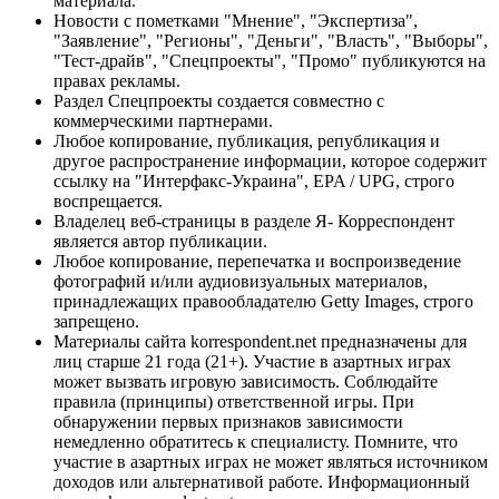
материала.
Новости с пометками "Мнение", "Экспертиза",
"Заявление", "Регионы", "Деньги", "Власть", "Выборы",
"Тест-драйв", "Спецпроекты", "Промо" публикуются на
правах рекламы.
Раздел Спецпроекты создается совместно с
коммерческими партнерами.
Любое копирование, публикация, републикация и
другое распространение информации, которое содержит
ссылку на "Интерфакс-Украина", EPA / UPG, строго
воспрещается.
Владелец веб-страницы в разделе Я- Корреспондент
является автор публикации.
Любое копирование, перепечатка и воспроизведение
фотографий и/или аудиовизуальных материалов,
принадлежащих правообладателю Getty Images, строго
запрещено.
Материалы сайта korrespondent.net предназначены для
лиц старше 21 года (21+). Участие в азартных играх
может вызвать игровую зависимость. Соблюдайте
правила (принципы) ответственной игры. При
обнаружении первых признаков зависимости
немедленно обратитесь к специалисту. Помните, что
участие в азартных играх не может являться источником
доходов или альтернативой работе. Информационный