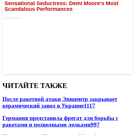
ЧИТАЙТЕ ТАКЖЕ
После ракетной атаки Эпицентр закрывает
керамический завод в Украине
1117
Германия представила фрегат для борьбы с
ракетами и подводными лодками
997