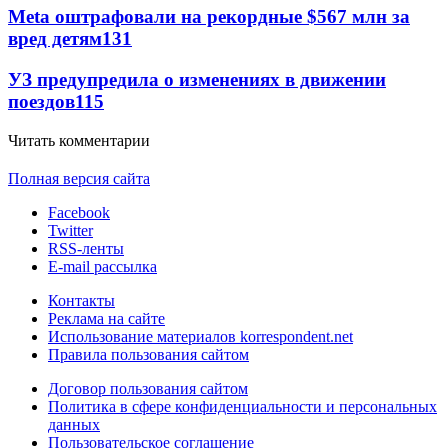
Meta оштрафовали на рекордные $567 млн за
вред детям
131
УЗ предупредила о изменениях в движении
поездов
115
Читать комментарии
Полная версия сайта
Facebook
Twitter
RSS-ленты
E-mail рассылка
Контакты
Реклама на сайте
Использование материалов korrespondent.net
Правила пользования сайтом
Договор пользования сайтом
Политика в сфере конфиденциальности и персональных
данных
Пользовательское соглашение