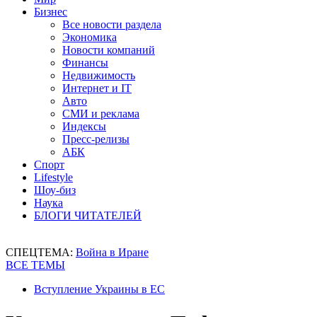
Бизнес
Все новости раздела
Экономика
Новости компаний
Финансы
Недвижимость
Интернет и IT
Авто
СМИ и реклама
Индексы
Пресс-релизы
АБК
Спорт
Lifestyle
Шоу-биз
Наука
БЛОГИ ЧИТАТЕЛЕЙ
СПЕЦТЕМА:
Война в Иране
ВСЕ ТЕМЫ
Вступление Украины в ЕС