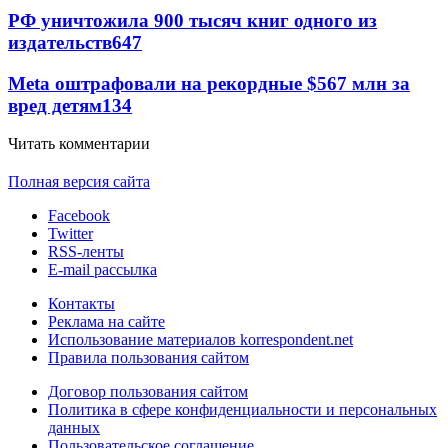
РФ уничтожила 900 тысяч книг одного из
издательств
647
Meta оштрафовали на рекордные $567 млн за
вред детям
134
Читать комментарии
Полная версия сайта
Facebook
Twitter
RSS-ленты
E-mail рассылка
Контакты
Реклама на сайте
Использование материалов korrespondent.net
Правила пользования сайтом
Договор пользования сайтом
Политика в сфере конфиденциальности и персональных
данных
Пользовательское соглашение