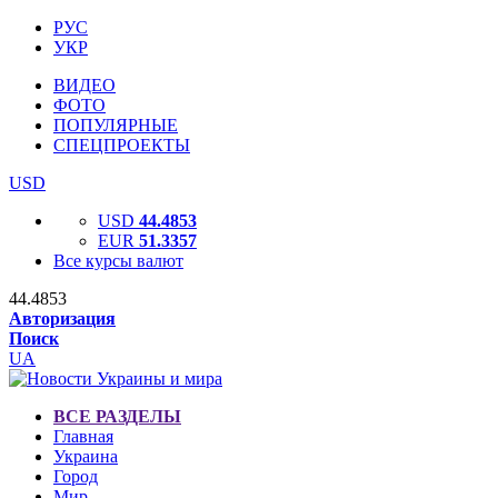
РУС
УКР
ВИДЕО
ФОТО
ПОПУЛЯРНЫЕ
СПЕЦПРОЕКТЫ
USD
USD
44.4853
EUR
51.3357
Все курсы валют
44.4853
Авторизация
Поиск
UA
ВСЕ РАЗДЕЛЫ
Главная
Украина
Город
Мир