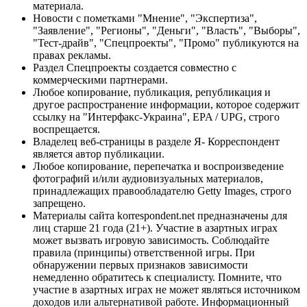
материала.
Новости с пометками "Мнение", "Экспертиза",
"Заявление", "Регионы", "Деньги", "Власть", "Выборы",
"Тест-драйв", "Спецпроекты", "Промо" публикуются на
правах рекламы.
Раздел Спецпроекты создается совместно с
коммерческими партнерами.
Любое копирование, публикация, републикация и
другое распространение информации, которое содержит
ссылку на "Интерфакс-Украина", EPA / UPG, строго
воспрещается.
Владелец веб-страницы в разделе Я- Корреспондент
является автор публикации.
Любое копирование, перепечатка и воспроизведение
фотографий и/или аудиовизуальных материалов,
принадлежащих правообладателю Getty Images, строго
запрещено.
Материалы сайта korrespondent.net предназначены для
лиц старше 21 года (21+). Участие в азартных играх
может вызвать игровую зависимость. Соблюдайте
правила (принципы) ответственной игры. При
обнаружении первых признаков зависимости
немедленно обратитесь к специалисту. Помните, что
участие в азартных играх не может являться источником
доходов или альтернативой работе. Информационный