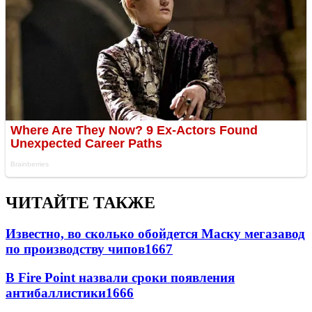
ЧИТАЙТЕ ТАКЖЕ
Известно, во сколько обойдется Маску мегазавод
по производству чипов
1667
В Fire Point назвали сроки появления
антибаллистики
1666