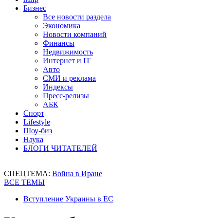
Бизнес
Все новости раздела
Экономика
Новости компаний
Финансы
Недвижимость
Интернет и IT
Авто
СМИ и реклама
Индексы
Пресс-релизы
АБК
Спорт
Lifestyle
Шоу-биз
Наука
БЛОГИ ЧИТАТЕЛЕЙ
СПЕЦТЕМА:
Война в Иране
ВСЕ ТЕМЫ
Вступление Украины в ЕС