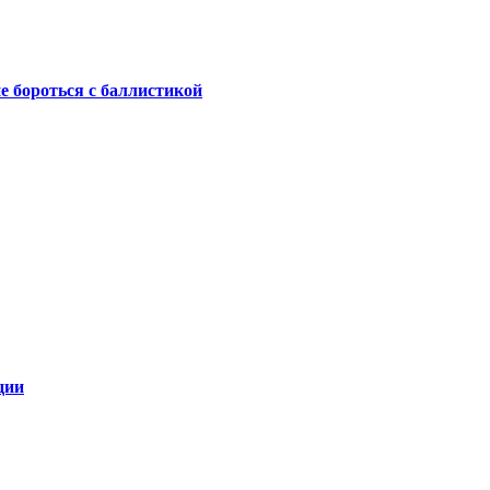
не бороться с баллистикой
ции