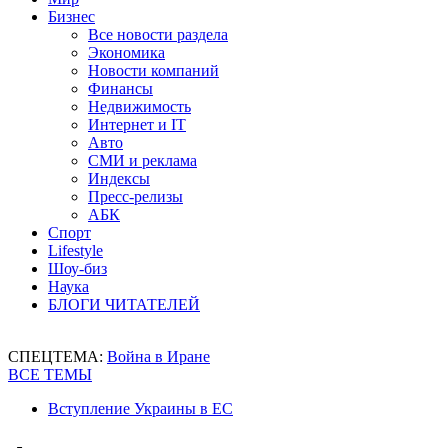
Бизнес
Все новости раздела
Экономика
Новости компаний
Финансы
Недвижимость
Интернет и IT
Авто
СМИ и реклама
Индексы
Пресс-релизы
АБК
Спорт
Lifestyle
Шоу-биз
Наука
БЛОГИ ЧИТАТЕЛЕЙ
СПЕЦТЕМА:
Война в Иране
ВСЕ ТЕМЫ
Вступление Украины в ЕС