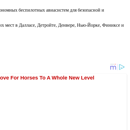
втономных беспилотных авиасистем для безопасной и
чих мест в Далласе, Детройте, Денвере, Нью-Йорке, Финиксе и