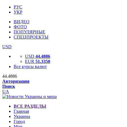
РУС
УКР
ВИДЕО
ФОТО
ПОПУЛЯРНЫЕ
СПЕЦПРОЕКТЫ
USD
USD
44.4886
EUR
51.3350
Все курсы валют
44.4886
Авторизация
Поиск
UA
ВСЕ РАЗДЕЛЫ
Главная
Украина
Город
Мир