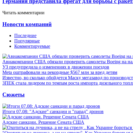
Германия представила фрегат для борьбы с раке
Читать комментарии
Новости компаний
Последние
Популярные
Комментируемые
Авиакомпании США обязали проверить самолеты Boeing на н
УЗ предупредила о изменениях в движении поездов
Meta оштрафовали на рекордные $567 млн за вред детям
Известно, во сколько обойдется Маску мегазавод по производс
ЗПЕК стала лидером по темпам роста импорта дизельного топл
Сюжеты
Итоги 07.08: "Адские" санкции и "парад" дронов
Адские санкции. Решение Сената США
"Охотиться на лучника, а не на стрелу". Как Украине бороться 