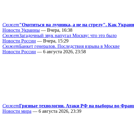
Сюжет
"Охотиться на лучника, а не на стрелу". Как Украи
Новости Украины
— Вчера, 16:38
Сюжет
Загадочный звук напугал Москву: что это было
Новости России
— Вчера, 15:29
Сюжет
Банкет генералов. Последствия взрыва в Москве
Новости России
— 6 августа 2026, 23:58
Сюжет
Грязные технологии. Атаки РФ на выборы во Фран
Новости мира
— 6 августа 2026, 23:39