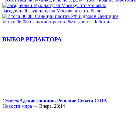
Загадочный звук напугал Москву: что это было
Итоги 06.08: Санкции против РФ и дрон в Лейпциге
ВЫБОР РЕДАКТОРА
Сюжет
Адские санкции. Решение Сената США
Новости мира
— Вчера, 23:14