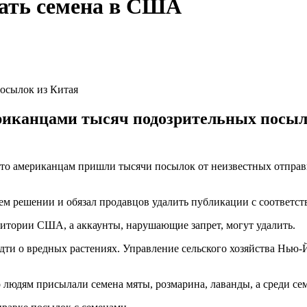
ать семена в США
осылок из Китая
ериканцами тысяч подозрительных посыл
то американцам пришли тысячи посылок от неизвестных отправи
оем решении и обязал продавцов удалить публикации с соответ
рритории США, а аккаунты, нарушающие запрет, могут удалить.
идти о вредных растениях. Управление сельского хозяйства Нью-
 людям присылали семена мяты, розмарина, лаванды, а среди се