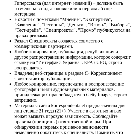
Гиперссылка (для интернет- изданий) – должна быть
размещена в подзаголовке или в первом абзаце
материала.
Новости с пометками "Мнение", "Экспертиза",
"Заявление", "Регионы", "Деньги", "Власть", "Выборы",
"Тест-драйв", "Спецпроекты", "Промо" публикуются на
правах рекламы.
Раздел Спецпроекты создается совместно с
коммерческими партнерами.
Любое копирование, публикация, републикация и
другое распространение информации, которое содержит
ссылку на "Интерфакс-Украина", EPA / UPG, строго
воспрещается.
Владелец веб-страницы в разделе Я- Корреспондент
является автор публикации.
Любое копирование, перепечатка и воспроизведение
фотографий и/или аудиовизуальных материалов,
принадлежащих правообладателю Getty Images, строго
запрещено.
Материалы сайта korrespondent.net предназначены для
лиц старше 21 года (21+). Участие в азартных играх
может вызвать игровую зависимость. Соблюдайте
правила (принципы) ответственной игры. При
обнаружении первых признаков зависимости
немедленно обратитесь к специалисту. Помните, что