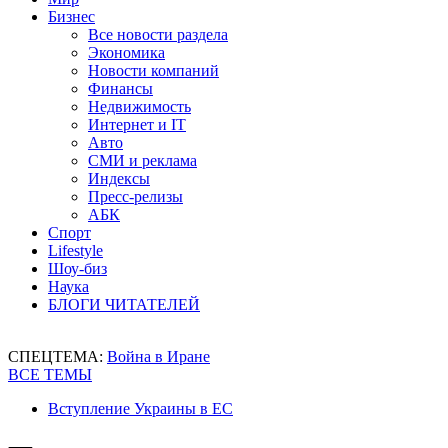
Бизнес
Все новости раздела
Экономика
Новости компаний
Финансы
Недвижимость
Интернет и IT
Авто
СМИ и реклама
Индексы
Пресс-релизы
АБК
Спорт
Lifestyle
Шоу-биз
Наука
БЛОГИ ЧИТАТЕЛЕЙ
СПЕЦТЕМА:
Война в Иране
ВСЕ ТЕМЫ
Вступление Украины в ЕС