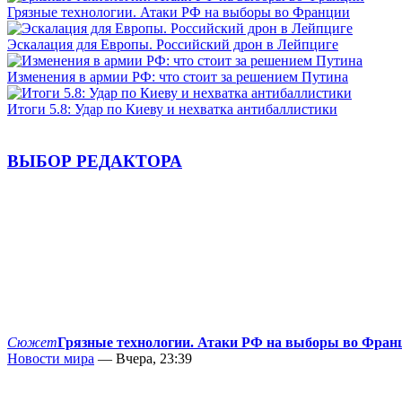
Грязные технологии. Атаки РФ на выборы во Франции
Эскалация для Европы. Российский дрон в Лейпциге
Изменения в армии РФ: что стоит за решением Путина
Итоги 5.8: Удар по Киеву и нехватка антибаллистики
ВЫБОР РЕДАКТОРА
Сюжет
Грязные технологии. Атаки РФ на выборы во Фран
Новости мира
— Вчера, 23:39