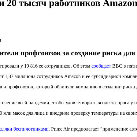
и 20 тысяч работников Amazo
м
тели профсоюзов за создание риска для 
ировали у 19 816 ее сотрудников. Об этом
сообщает
BBC в пятни
от 1,37 миллиона сотрудников Amazon и ее субсидиарной компа
в и профсоюзов, который обвиняли компанию в создании риска дл
ечение всей пандемии, чтобы удовлетворить всплеск спроса у п
0 млн масок для лица и внедрила проверку температуры на свои
сылки беспилотниками
. Prime Air предполагает "применение а