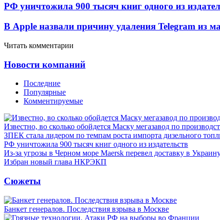
РФ уничтожила 900 тысяч книг одного из издател
В Apple назвали причину удаления Telegram из 
Читать комментарии
Новости компаний
Последние
Популярные
Комментируемые
Известно, во сколько обойдется Маску мегазавод по производс
ЗПЕК стала лидером по темпам роста импорта дизельного топл
РФ уничтожила 900 тысяч книг одного из издательств
Из-за угрозы в Черном море Maersk перевел доставку в Украин
Избран новый глава НКРЭКП
Сюжеты
Банкет генералов. Последствия взрыва в Москве