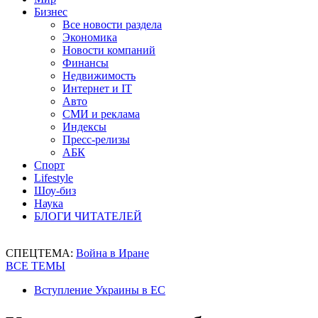
Бизнес
Все новости раздела
Экономика
Новости компаний
Финансы
Недвижимость
Интернет и IT
Авто
СМИ и реклама
Индексы
Пресс-релизы
АБК
Спорт
Lifestyle
Шоу-биз
Наука
БЛОГИ ЧИТАТЕЛЕЙ
СПЕЦТЕМА:
Война в Иране
ВСЕ ТЕМЫ
Вступление Украины в ЕС