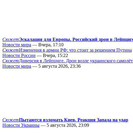
Сюжет
Эскалация для Европы. Российский дрон в Лейпциг
Новости мира
— Вчера, 17:10
Сюжет
Изменения в армии РФ: что стоит за решением Путина
Новости России
— Вчера, 15:22
Сюжет
Диверсия в Лейпциге. Дрон возле украинского самолёт
Новости мира
— 5 августа 2026, 23:36
Сюжет
Пытаются взломать Киев. Реакция Запада на удар
Новости Украины
— 5 августа 2026, 23:09