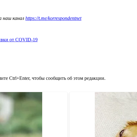
а наш канал
https://t.me/korrespondentnet
ивки от COVID-19
те Ctrl+Enter, чтобы сообщить об этом редакции.