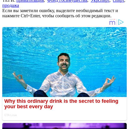
ТЕГИ:
приватизация
,
Фонд госимущества
,
Укрспирт
,
спирт
,
продажа
Если вы заметили ошибку, выделите необходимый текст и
нажмите Ctrl+Enter, чтобы сообщить об этом редакции.