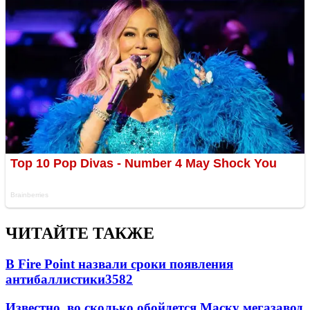
ЧИТАЙТЕ ТАКЖЕ
В Fire Point назвали сроки появления
антибаллистики
3582
Известно, во сколько обойдется Маску мегазавод