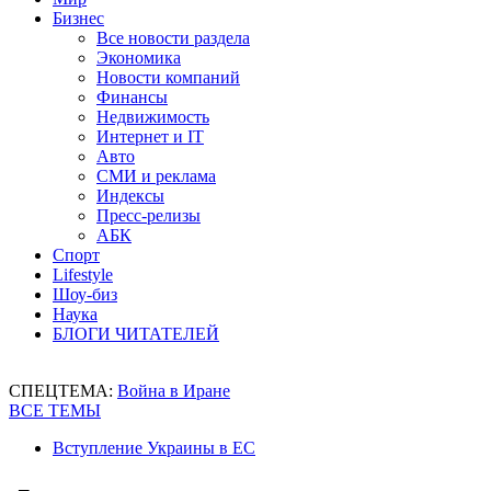
Бизнес
Все новости раздела
Экономика
Новости компаний
Финансы
Недвижимость
Интернет и IT
Авто
СМИ и реклама
Индексы
Пресс-релизы
АБК
Спорт
Lifestyle
Шоу-биз
Наука
БЛОГИ ЧИТАТЕЛЕЙ
СПЕЦТЕМА:
Война в Иране
ВСЕ ТЕМЫ
Вступление Украины в ЕС