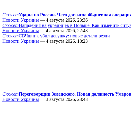
Сюжет
Удары по России. Чего достигла 40-дневная операци
Новости Украины
— 4 августа 2026, 23:36
Сюжет
Нападения на украинцев в Польше. Как изменить сит
Новости Украины
— 4 августа 2026, 22:48
Сюжет
СВЧшник убил девушку: новые детали резни
Новости Украины
— 4 августа 2026, 18:23
Сюжет
Переговорщик Зеленского. Новая должность Умеро
Новости Украины
— 3 августа 2026, 23:48