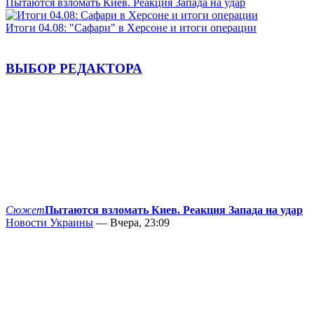
Пытаются взломать Киев. Реакция Запада на удар
Итоги 04.08: "Сафари" в Херсоне и итоги операции
ВЫБОР РЕДАКТОРА
Сюжет
Пытаются взломать Киев. Реакция Запада на удар
Новости Украины
— Вчера, 23:09