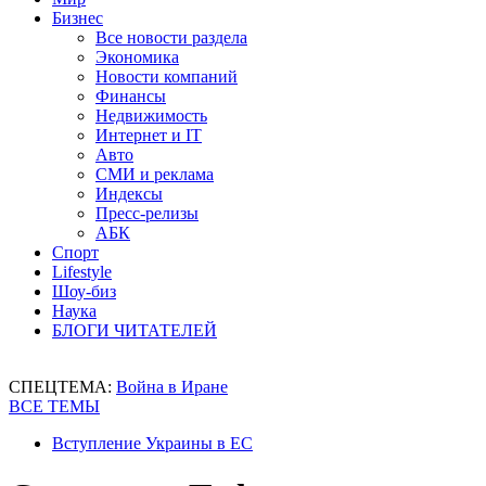
Бизнес
Все новости раздела
Экономика
Новости компаний
Финансы
Недвижимость
Интернет и IT
Авто
СМИ и реклама
Индексы
Пресс-релизы
АБК
Спорт
Lifestyle
Шоу-биз
Наука
БЛОГИ ЧИТАТЕЛЕЙ
СПЕЦТЕМА:
Война в Иране
ВСЕ ТЕМЫ
Вступление Украины в ЕС