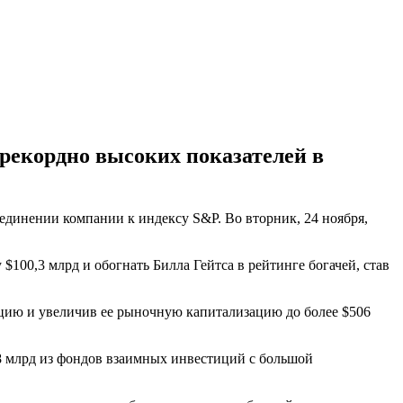
 рекордно высоких показателей в
единении компании к индексу S&P. Во вторник, 24 ноября,
$100,3 млрд и обогнать Билла Гейтса в рейтинге богачей, став
акцию и увеличив ее рыночную капитализацию до более $506
$8 млрд из фондов взаимных инвестиций с большой