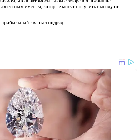
мизмом, что в автомобильном секторе в ближайшие
 известным именам, которые могут получить выгоду от
й прибыльный квартал подряд.