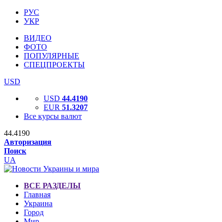
РУС
УКР
ВИДЕО
ФОТО
ПОПУЛЯРНЫЕ
СПЕЦПРОЕКТЫ
USD
USD
44.4190
EUR
51.3207
Все курсы валют
44.4190
Авторизация
Поиск
UA
ВСЕ РАЗДЕЛЫ
Главная
Украина
Город
Мир