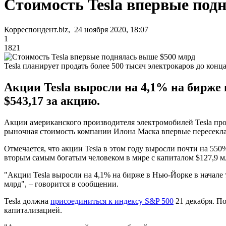
Стоимость Tesla впервые под
Корреспондент.biz, 24 ноября 2020, 18:07
1
1821
Tesla планирует продать более 500 тысяч электрокаров до конца
Акции Tesla выросли на 4,1% на бирже 
$543,17 за акцию.
Акции американского производителя электромобилей Tesla про
рыночная стоимость компании Илона Маска впервые пересекла
Отмечается, что акции Tesla в этом году выросли почти на 550
вторым самым богатым человеком в мире с капиталом $127,9 м
"Акции Tesla выросли на 4,1% на бирже в Нью-Йорке в начале 
млрд", – говорится в сообщении.
Tesla должна
присоединиться к индексу S&P 500
21 декабря. П
капитализацией.