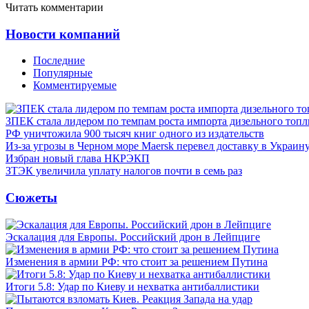
Читать комментарии
Новости компаний
Последние
Популярные
Комментируемые
ЗПЕК стала лидером по темпам роста импорта дизельного топл
РФ уничтожила 900 тысяч книг одного из издательств
Из-за угрозы в Черном море Maersk перевел доставку в Украин
Избран новый глава НКРЭКП
ЗТЭК увеличила уплату налогов почти в семь раз
Сюжеты
Эскалация для Европы. Российский дрон в Лейпциге
Изменения в армии РФ: что стоит за решением Путина
Итоги 5.8: Удар по Киеву и нехватка антибаллистики