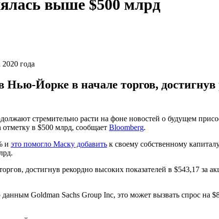
нялась выше $500 млрд
 2020 года
в Нью-Йорке в начале торгов, достигнув
должают стремительно расти на фоне новостей о будущем присо
 отметку в $500 млрд, сообщает
Bloomberg
.
% и
это помогло Маску добавить
к своему собственному капиталу 
лрд.
торгов, достигнув рекордно высоких показателей в $543,17 за 
о данным Goldman Sachs Group Inc, это может вызвать спрос на 