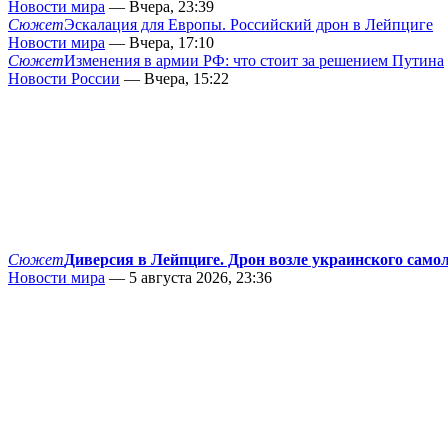
Новости мира
— Вчера, 23:39
Сюжет
Эскалация для Европы. Российский дрон в Лейпциге
Новости мира
— Вчера, 17:10
Сюжет
Изменения в армии РФ: что стоит за решением Путина
Новости России
— Вчера, 15:22
Сюжет
Диверсия в Лейпциге. Дрон возле украинского само
Новости мира
— 5 августа 2026, 23:36