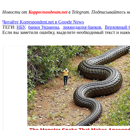
Новости от
Корреспондент.net
в Telegram. Подписывайтесь н
Читайте Korrespondent.net в Google News
ТЕГИ:
НБУ
,
банки Украины
,
ликвидация банков
,
Верховный 
Если вы заметили ошибку, выделите необходимый текст и нажми