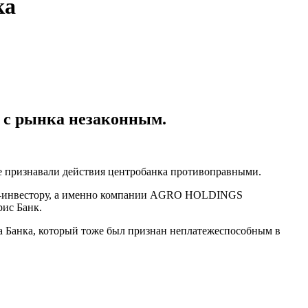
ка
а с рынка незаконным.
 признавали действия центробанка противоправными.
нии-инвестору, а именно компании AGRO HOLDINGS
ис Банк.
та Банка, который тоже был признан неплатежеспособным в