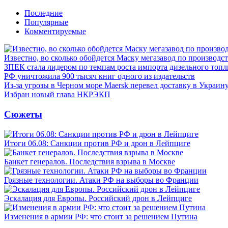
Последние
Популярные
Комментируемые
Известно, во сколько обойдется Маску мегазавод по производс
ЗПЕК стала лидером по темпам роста импорта дизельного топл
РФ уничтожила 900 тысяч книг одного из издательств
Из-за угрозы в Черном море Maersk перевел доставку в Украин
Избран новый глава НКРЭКП
Сюжеты
Итоги 06.08: Санкции против РФ и дрон в Лейпциге
Банкет генералов. Последствия взрыва в Москве
Грязные технологии. Атаки РФ на выборы во Франции
Эскалация для Европы. Российский дрон в Лейпциге
Изменения в армии РФ: что стоит за решением Путина