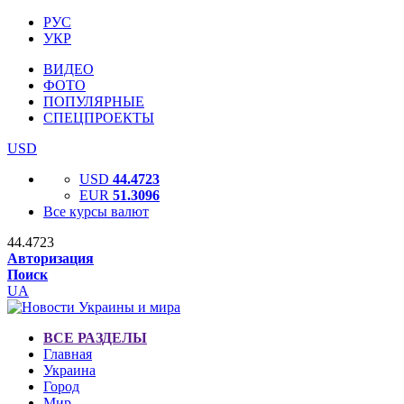
РУС
УКР
ВИДЕО
ФОТО
ПОПУЛЯРНЫЕ
СПЕЦПРОЕКТЫ
USD
USD
44.4723
EUR
51.3096
Все курсы валют
44.4723
Авторизация
Поиск
UA
ВСЕ РАЗДЕЛЫ
Главная
Украина
Город
Мир