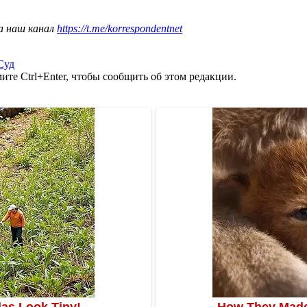
а наш канал
https://t.me/korrespondentnet
Суд
те Ctrl+Enter, чтобы сообщить об этом редакции.