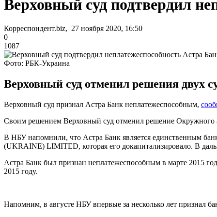
Верховный суд подтвердил не
Корреспондент.biz, 27 ноября 2020, 16:50
0
1087
Фото: РБК-Украина
Верховный суд отменил решения двух с
Верховный суд признал Астра Банк неплатежеспособным,
сооб
Своим решением Верховный суд отменил решение Окружного а
В НБУ напомнили, что Астра Банк является единственным ба
(UKRAINE) LIMITED, которая его докапитализировало. В даль
Астра Банк был признан неплатежеспособным в марте 2015 год
2015 году.
Напомним, в августе НБУ впервые за несколько лет признал б