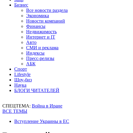
Бизнес
Все новости раздела
Экономика
Новости компаний
Финансы
Недвижимость
Интернет и IT
Авто
СМИ и реклама
Индексы
Пресс-релизы
АБК
Спорт
Lifestyle
Шоу-биз
Наука
БЛОГИ ЧИТАТЕЛЕЙ
СПЕЦТЕМА:
Война в Иране
ВСЕ ТЕМЫ
Вступление Украины в ЕС