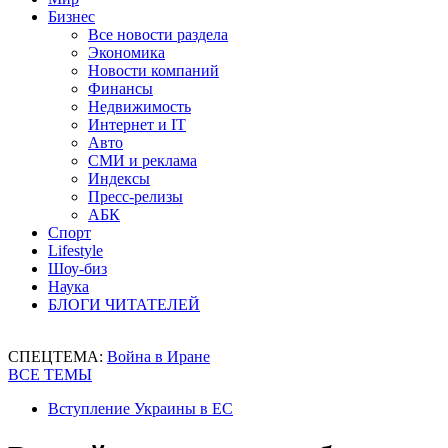
Бизнес
Все новости раздела
Экономика
Новости компаний
Финансы
Недвижимость
Интернет и IT
Авто
СМИ и реклама
Индексы
Пресс-релизы
АБК
Спорт
Lifestyle
Шоу-биз
Наука
БЛОГИ ЧИТАТЕЛЕЙ
СПЕЦТЕМА:
Война в Иране
ВСЕ ТЕМЫ
Вступление Украины в ЕС