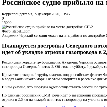
Российское судно прибыло на
Корреспондент.biz, 5 декабря 2020, 13:45
0
15099
Фото: stapel1.com
Академик Черский сегодня может начать работы по достройке 
Планируется достройка Северного поток
идет об укладке отрезка газопровода в 2
Российский корабль-трубоукладчик Академик Черский останови
газопровода Северный поток-2. Об этом в субботу, 5 декабря
Кроме того, якорный трубоукладчик под российским флагом Фо
в водах Балтийского моря. Об этом говорится в рассылке для
В нем указано, что Фортуна будет осуществлять работы по тру
По данным российских СМИ, речь идет о завершении прокладки
отрезка в 2,6 км на каждой из ниток газопровода на участке к