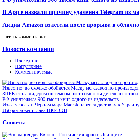
В Apple назвали причину удаления Telegram из 
Акции Amazon взлетели после прорыва в облачно
Читать комментарии
Новости компаний
Последние
Популярные
Комментируемые
Известно, во сколько обойдется Маску мегазавод по производс
ЗПЕК стала лидером по темпам роста импорта дизельного топл
РФ уничтожила 900 тысяч книг одного из издательств
Из-за угрозы в Черном море Maersk перевел доставку в Украин
Избран новый глава НКРЭКП
Сюжеты