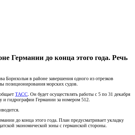
е Германии до конца этого года. Речь
а Борнхольм в районе завершения одного из отрезков
емы позиционирования морских судов.
ообщает
ТАСС
. Он будет осуществлять работы с 5 по 31 декабря
у и гидрографии Германии за номером 512.
иводится.
мании до конца этого года. План предусматривает укладку
 датской экономической зоны с германской стороны.