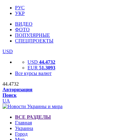
РУС
УКР
ВИДЕО
ФОТО
ПОПУЛЯРНЫЕ
СПЕЦПРОЕКТЫ
USD
USD
44.4732
EUR
51.3093
Все курсы валют
44.4732
Авторизация
Поиск
UA
ВСЕ РАЗДЕЛЫ
Главная
Украина
Город
Мир