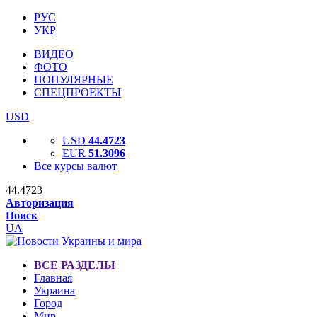
РУС
УКР
ВИДЕО
ФОТО
ПОПУЛЯРНЫЕ
СПЕЦПРОЕКТЫ
USD
USD
44.4723
EUR
51.3096
Все курсы валют
44.4723
Авторизация
Поиск
UA
ВСЕ РАЗДЕЛЫ
Главная
Украина
Город
Мир