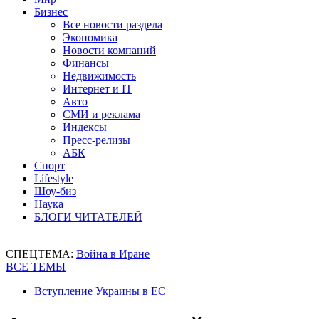
Бизнес
Все новости раздела
Экономика
Новости компаний
Финансы
Недвижимость
Интернет и IT
Авто
СМИ и реклама
Индексы
Пресс-релизы
АБК
Спорт
Lifestyle
Шоу-биз
Наука
БЛОГИ ЧИТАТЕЛЕЙ
СПЕЦТЕМА:
Война в Иране
ВСЕ ТЕМЫ
Вступление Украины в ЕС