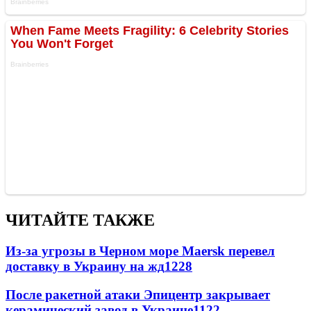
ЧИТАЙТЕ ТАКЖЕ
Из-за угрозы в Черном море Maersk перевел
доставку в Украину на жд
1228
После ракетной атаки Эпицентр закрывает
керамический завод в Украине
1122