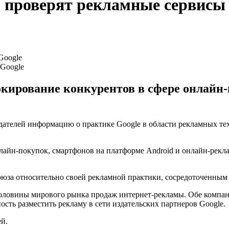
проверят рекламные сервисы 
Google
кирование конкурентов в сфере онлайн-
дателей информацию о практике Google в области рекламных те
онлайн-покупок, смартфонов на платформе Android и онлайн-рек
юза относительно своей рекламной практики, сосредоточенным 
половины мирового рынка продаж интернет-рекламы. Обе компа
ость разместить рекламу в сети издательских партнеров Google.
ей.