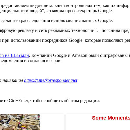
редоставляем людям детальный контроль над тем, как их инфор
циальности людей", - заявила пресс-секретарь Google.
тся частью расследования использования данных Google.
цифровую рекламу и сеть рекламных технологий", - пояснила пре
и при использовании посредников Google, которые позволяют ре
n на €135 млн
. Компании Google и Amazon были оштрафованы н
ведомления и согласия юзеров.
а наш канал
https://t.me/korrespondentnet
те Ctrl+Enter, чтобы сообщить об этом редакции.