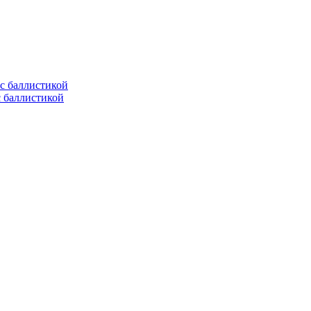
с баллистикой