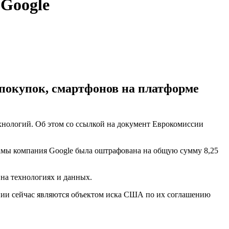
Google
покупок, смартфонов на платформе
хнологий. Об этом со ссылкой на документ Еврокомиссии
ламы компания Google была оштрафована на общую сумму 8,25
на технологиях и данных.
нии сейчас являются объектом иска США по их соглашению