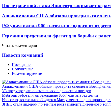
После ракетной атаки Эпицентр закрывает керам
Авиакомпании США обязали проверить самолеты
РФ уничтожила 900 тысяч книг одного из издател
Германия представила фрегат для борьбы с раке
Читать комментарии
Новости компаний
Последние
Популярные
Комментируемые
Авиакомпании США обязали проверить самолеты Boeing на н
УЗ предупредила о изменениях в движении поездов
Meta оштрафовали на рекордные $567 млн за вред детям
Известно, во сколько обойдется Маску мегазавод по производс
ЗПЕК стала лидером по темпам роста импорта дизельного топл