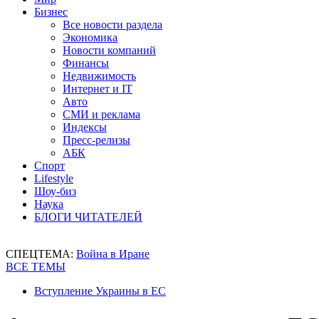
Бизнес
Все новости раздела
Экономика
Новости компаний
Финансы
Недвижимость
Интернет и IT
Авто
СМИ и реклама
Индексы
Пресс-релизы
АБК
Спорт
Lifestyle
Шоу-биз
Наука
БЛОГИ ЧИТАТЕЛЕЙ
СПЕЦТЕМА:
Война в Иране
ВСЕ ТЕМЫ
Вступление Украины в ЕС