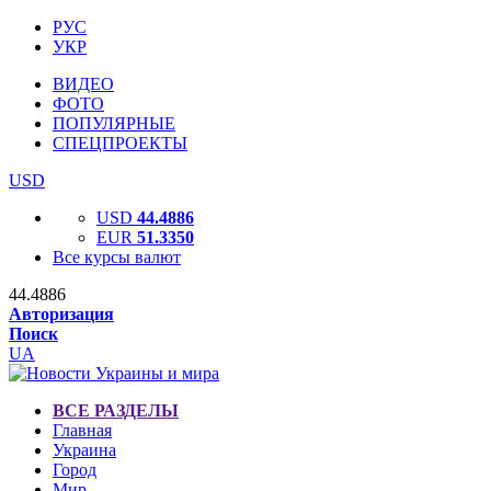
РУС
УКР
ВИДЕО
ФОТО
ПОПУЛЯРНЫЕ
СПЕЦПРОЕКТЫ
USD
USD
44.4886
EUR
51.3350
Все курсы валют
44.4886
Авторизация
Поиск
UA
ВСЕ РАЗДЕЛЫ
Главная
Украина
Город
Мир