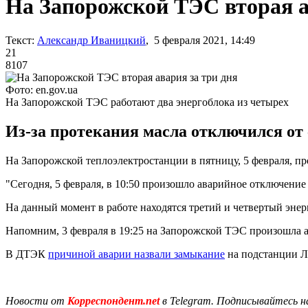
На Запорожской ТЭС вторая а
Текст:
Александр Иваницкий
, 5 февраля 2021, 14:49
21
8107
Фото: en.gov.ua
На Запорожской ТЭС работают два энергоблока из четырех
Из-за протекания масла отключился от 
На Запорожской теплоэлектростанции в пятницу, 5 февраля, п
"Сегодня, 5 февраля, в 10:50 произошло аварийное отключение
На данный момент в работе находятся третий и четвертый эне
Напомним, 3 февраля в 19:25 на Запорожской ТЭС произошла ав
В ДТЭК
причиной аварии назвали замыкание
на подстанции Л
Новости от
Корреспондент.net
в Telegram. Подписывайтесь н