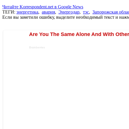
Читайте Korrespondent.net в Google News
ТЕГИ:
энергетика
,
авария
,
Энергодар
,
тэс
,
Запорожская обла
Если вы заметили ошибку, выделите необходимый текст и нажми