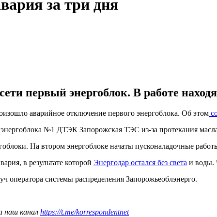
вария за три дня
сети первый энергоблок. В работе находя
роизошло аварийное отключение первого энергоблока. Об этом
со
 энергоблока №1 ДТЭК Запорожская ТЭС из-за протекания масла 
ргоблоки. На втором энергоблоке начаты пусконаладочные работ
ария, в результате которой
Энергодар остался без света
и воды. 
уч оператора системы распределения Запорожьеоблэнерго.
а наш канал
https://t.me/korrespondentnet