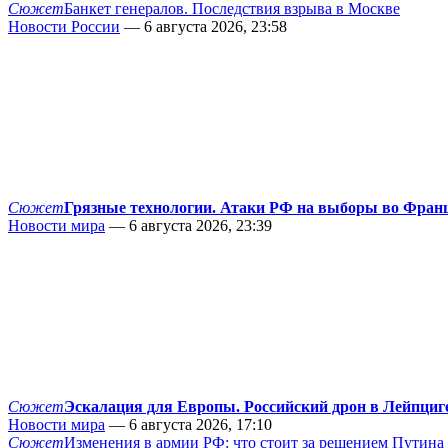
Сюжет
Банкет генералов. Последствия взрыва в Москве
Новости России
— 6 августа 2026, 23:58
Сюжет
Грязные технологии. Атаки РФ на выборы во Фран
Новости мира
— 6 августа 2026, 23:39
Сюжет
Эскалация для Европы. Российский дрон в Лейпциг
Новости мира
— 6 августа 2026, 17:10
Сюжет
Изменения в армии РФ: что стоит за решением Путина