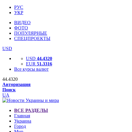
РУС
УКР
ВИДЕО
ФОТО
ПОПУЛЯРНЫЕ
СПЕЦПРОЕКТЫ
USD
USD
44.4320
EUR
51.3316
Все курсы валют
44.4320
Авторизация
Поиск
UA
ВСЕ РАЗДЕЛЫ
Главная
Украина
Город
Мир