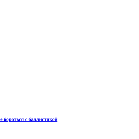
не бороться с баллистикой