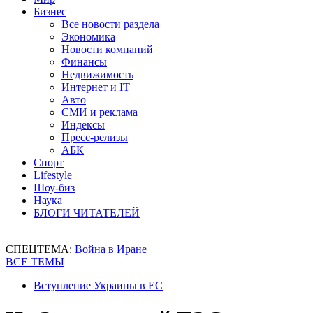
Бизнес
Все новости раздела
Экономика
Новости компаний
Финансы
Недвижимость
Интернет и IT
Авто
СМИ и реклама
Индексы
Пресс-релизы
АБК
Спорт
Lifestyle
Шоу-биз
Наука
БЛОГИ ЧИТАТЕЛЕЙ
СПЕЦТЕМА:
Война в Иране
ВСЕ ТЕМЫ
Вступление Украины в ЕС