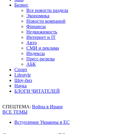
Бизнес
Все новости раздела
Экономика
Новости компаний
Финансы
Недвижимость
Интернет и IT
Авто
СМИ и реклама
Индексы
Пресс-релизы
АБК
Спорт
Lifestyle
Шоу-биз
Наука
БЛОГИ ЧИТАТЕЛЕЙ
СПЕЦТЕМА:
Война в Иране
ВСЕ ТЕМЫ
Вступление Украины в ЕС