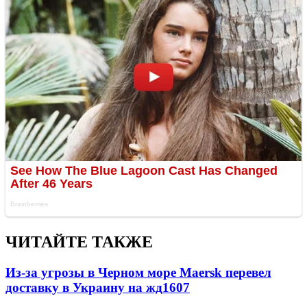
ЧИТАЙТЕ ТАКЖЕ
Из-за угрозы в Черном море Maersk перевел
доставку в Украину на жд
1607