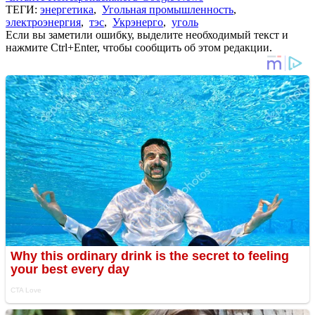
ТЕГИ:
энергетика
,
Угольная промышленность
,
электроэнергия
,
тэс
,
Укрэнерго
,
уголь
Если вы заметили ошибку, выделите необходимый текст и
нажмите Ctrl+Enter, чтобы сообщить об этом редакции.