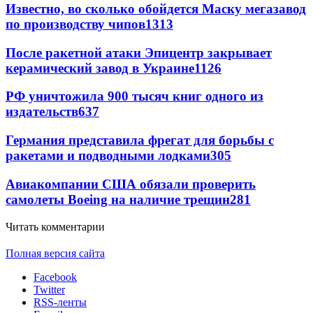
Известно, во сколько обойдется Маску мегазавод
по производству чипов
1313
После ракетной атаки Эпицентр закрывает
керамический завод в Украине
1126
РФ уничтожила 900 тысяч книг одного из
издательств
637
Германия представила фрегат для борьбы с
ракетами и подводными лодками
305
Авиакомпании США обязали проверить
самолеты Boeing на наличие трещин
281
Читать комментарии
Полная версия сайта
Facebook
Twitter
RSS-ленты