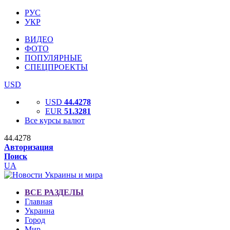
РУС
УКР
ВИДЕО
ФОТО
ПОПУЛЯРНЫЕ
СПЕЦПРОЕКТЫ
USD
USD
44.4278
EUR
51.3281
Все курсы валют
44.4278
Авторизация
Поиск
UA
ВСЕ РАЗДЕЛЫ
Главная
Украина
Город
Мир