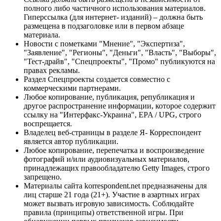
полного либо частичного использования материалов.
Гиперссылка (для интернет- изданий) – должна быть
размещена в подзаголовке или в первом абзаце
материала.
Новости с пометками "Мнение", "Экспертиза",
"Заявление", "Регионы", "Деньги", "Власть", "Выборы",
"Тест-драйв", "Спецпроекты", "Промо" публикуются на
правах рекламы.
Раздел Спецпроекты создается совместно с
коммерческими партнерами.
Любое копирование, публикация, републикация и
другое распространение информации, которое содержит
ссылку на "Интерфакс-Украина", EPA / UPG, строго
воспрещается.
Владелец веб-страницы в разделе Я- Корреспондент
является автор публикации.
Любое копирование, перепечатка и воспроизведение
фотографий и/или аудиовизуальных материалов,
принадлежащих правообладателю Getty Images, строго
запрещено.
Материалы сайта korrespondent.net предназначены для
лиц старше 21 года (21+). Участие в азартных играх
может вызвать игровую зависимость. Соблюдайте
правила (принципы) ответственной игры. При