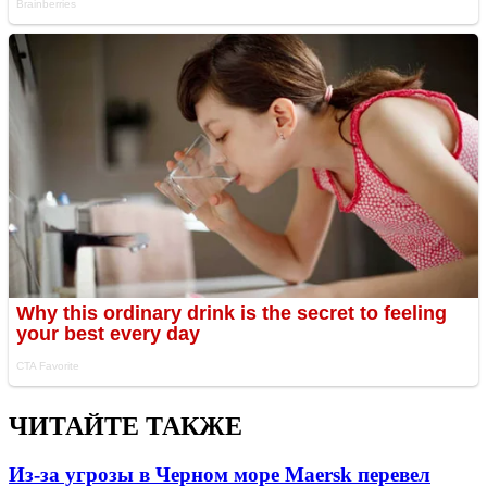
ЧИТАЙТЕ ТАКЖЕ
Из-за угрозы в Черном море Maersk перевел