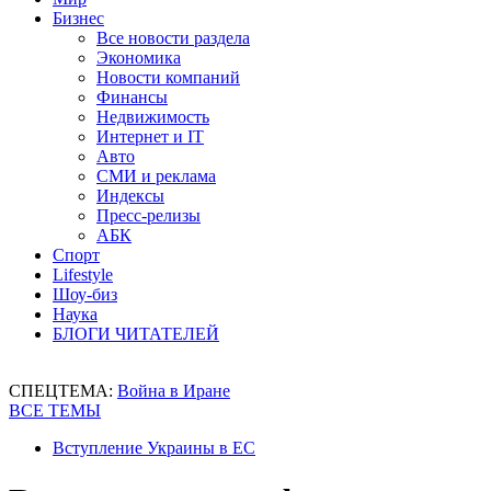
Бизнес
Все новости раздела
Экономика
Новости компаний
Финансы
Недвижимость
Интернет и IT
Авто
СМИ и реклама
Индексы
Пресс-релизы
АБК
Спорт
Lifestyle
Шоу-биз
Наука
БЛОГИ ЧИТАТЕЛЕЙ
СПЕЦТЕМА:
Война в Иране
ВСЕ ТЕМЫ
Вступление Украины в ЕС