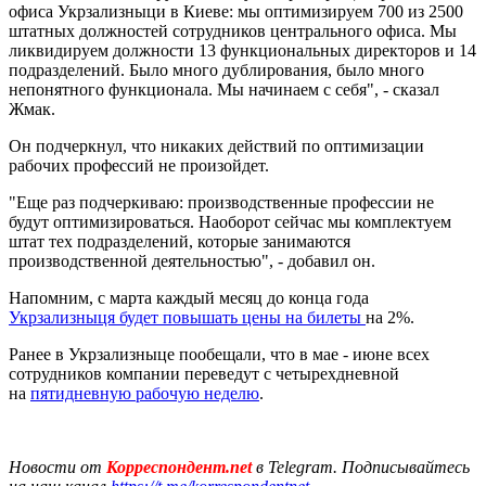
офиса Укрзализныци в Киеве: мы оптимизируем 700 из 2500
штатных должностей сотрудников центрального офиса. Мы
ликвидируем должности 13 функциональных директоров и 14
подразделений. Было много дублирования, было много
непонятного функционала. Мы начинаем с себя", - сказал
Жмак.
Он подчеркнул, что никаких действий по оптимизации
рабочих профессий не произойдет.
"Еще раз подчеркиваю: производственные профессии не
будут оптимизироваться. Наоборот сейчас мы комплектуем
штат тех подразделений, которые занимаются
производственной деятельностью", - добавил он.
Напомним, с марта каждый месяц до конца года
Укрзализныця будет повышать цены на билеты
на 2%.
Ранее в Укрзализныце пообещали, что в мае - июне всех
сотрудников компании переведут с четырехдневной
на
пятидневную рабочую неделю
.
Новости от
Корреспондент.net
в Telegram. Подписывайтесь