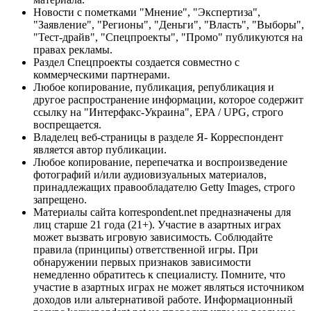
Новости с пометками "Мнение", "Экспертиза",
"Заявление", "Регионы", "Деньги", "Власть", "Выборы",
"Тест-драйв", "Спецпроекты", "Промо" публикуются на
правах рекламы.
Раздел Спецпроекты создается совместно с
коммерческими партнерами.
Любое копирование, публикация, републикация и
другое распространение информации, которое содержит
ссылку на "Интерфакс-Украина", EPA / UPG, строго
воспрещается.
Владелец веб-страницы в разделе Я- Корреспондент
является автор публикации.
Любое копирование, перепечатка и воспроизведение
фотографий и/или аудиовизуальных материалов,
принадлежащих правообладателю Getty Images, строго
запрещено.
Материалы сайта korrespondent.net предназначены для
лиц старше 21 года (21+). Участие в азартных играх
может вызвать игровую зависимость. Соблюдайте
правила (принципы) ответственной игры. При
обнаружении первых признаков зависимости
немедленно обратитесь к специалисту. Помните, что
участие в азартных играх не может являться источником
доходов или альтернативой работе. Информационный