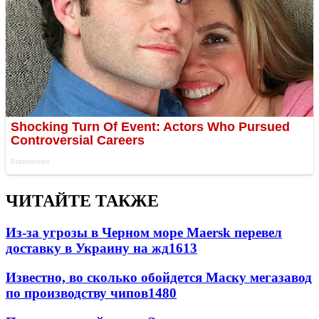
ЧИТАЙТЕ ТАКЖЕ
Из-за угрозы в Черном море Maersk перевел
доставку в Украину на жд
1613
Известно, во сколько обойдется Маску мегазавод
по производству чипов
1480