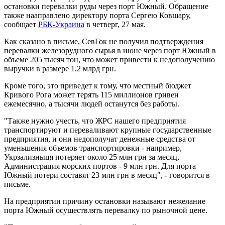
остановки перевалки руды через порт Южный. Обращение
также нааправлено директору порта Сергею Ковшару,
сообщает
РБК-Украина
в четверг, 27 мая.
Как сказано в письме, СевГок не получил подтверждения
перевалки железорудного сырья в июне через порт Южный в
объеме 205 тысяч тон, что может привести к недополучению
выручки в размере 1,2 млрд грн.
Кроме того, это приведет к тому, что местный бюджет
Кривого Рога может терять 115 миллионов гривен
ежемесячно, а тысячи людей останутся без работы.
"Также нужно учесть, что ЖРС нашего предприятия
транспортируют и переваливают крупные государственные
предприятия, и они недополучат денежные средства от
уменьшения объемов транспортировки - например,
Укрзализныця потеряет около 25 млн грн за месяц,
Администрация морских портов - 9 млн грн. Для порта
Южный потери составят 23 млн грн в месяц", - говорится в
письме.
На предприятии причину остановки называют нежелание
порта Южный осуществлять перевалку по рыночной цене.