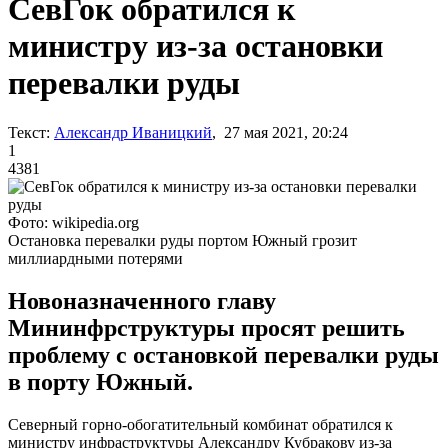
СевГок обратился к
министру из-за остановки
перевалки руды
Текст:
Александр Иваницкий
, 27 мая 2021, 20:24
1
4381
Фото: wikipedia.org
Остановка перевалки руды портом Южный грозит
миллиардными потерями
Новоназначенного главу
Мининфрструктуры просят решить
проблему с остановкой перевалки руды
в порту Южный.
Северный горно-обогатительный комбинат обратился к
министру инфраструктуры Александру Кубракову из-за