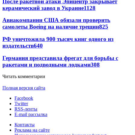
После ракетной атаки Эпицентр закрывает
керамический завод в Украине
1128
Авиакомпании США обязали проверить
самолеты Boeing на наличие трещин
825
РФ уничтожила 900 тысяч книг одного из
издательств
640
Германия представила фрегат для борьбы с
ракетами и подводными лодками
308
Читать комментарии
Полная версия сайта
Facebook
Twitter
RSS-ленты
E-mail рассылка
Контакты
Реклама на сайте