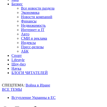
Бизнес
Все новости раздела
Экономика
Новости компаний
Финансы
Недвижимость
Интернет и IT
Авто
СМИ и реклама
Индексы
Пресс-релизы
АБК
Спорт
Lifestyle
Шоу-биз
Наука
БЛОГИ ЧИТАТЕЛЕЙ
СПЕЦТЕМА:
Война в Иране
ВСЕ ТЕМЫ
Вступление Украины в ЕС