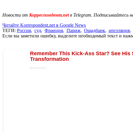
Новости от
Корреспондент.net
в Telegram. Подписывайтесь н
Читайте Korrespondent.net в Google News
ТЕГИ:
Россия
,
суд
,
Франция
,
Париж
,
Ощадбанк
,
апелляция
Если вы заметили ошибку, выделите необходимый текст и нажми