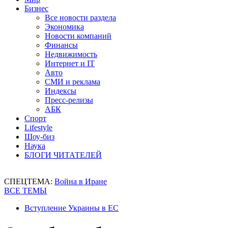
Бизнес
Все новости раздела
Экономика
Новости компаний
Финансы
Недвижимость
Интернет и IT
Авто
СМИ и реклама
Индексы
Пресс-релизы
АБК
Спорт
Lifestyle
Шоу-биз
Наука
БЛОГИ ЧИТАТЕЛЕЙ
СПЕЦТЕМА:
Война в Иране
ВСЕ ТЕМЫ
Вступление Украины в ЕС