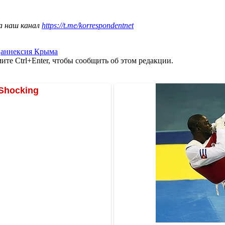
а наш канал
https://t.me/korrespondentnet
,
аннексия Крыма
те Ctrl+Enter, чтобы сообщить об этом редакции.