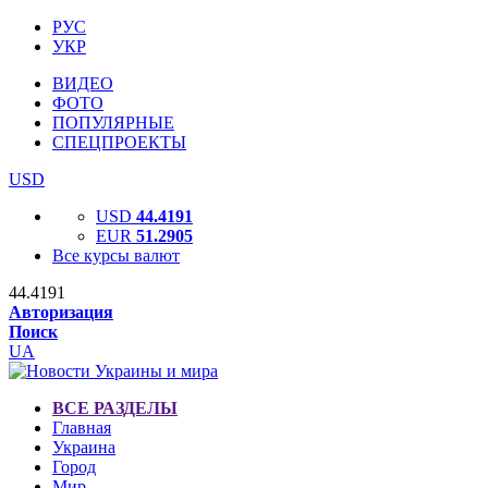
РУС
УКР
ВИДЕО
ФОТО
ПОПУЛЯРНЫЕ
СПЕЦПРОЕКТЫ
USD
USD
44.4191
EUR
51.2905
Все курсы валют
44.4191
Авторизация
Поиск
UA
ВСЕ РАЗДЕЛЫ
Главная
Украина
Город
Мир