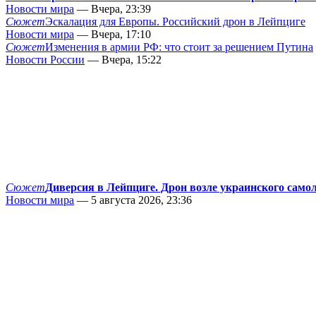
Новости мира
— Вчера, 23:39
Сюжет
Эскалация для Европы. Российский дрон в Лейпциге
Новости мира
— Вчера, 17:10
Сюжет
Изменения в армии РФ: что стоит за решением Путина
Новости России
— Вчера, 15:22
Сюжет
Диверсия в Лейпциге. Дрон возле украинского само
Новости мира
— 5 августа 2026, 23:36