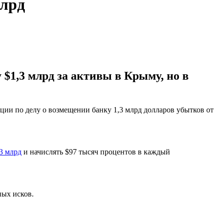
млрд
$1,3 млрд за активы в Крыму, но в
ии по делу о возмещении банку 1,3 млрд долларов убытков от
3 млрд
и начислять $97 тысяч процентов в каждый
ных исков.