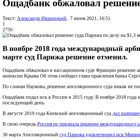
Ощадбанк обжаловал решение 
Текст:
Александр Иваницкий
, 7 июня 2021, 16:51
1
2750
В ноябре 2018 года международный арб
марте суд Парижа решение отменил.
Ощадбанк обжаловал в кассационном суде Франции решение ап
аннексии Крыма Об этом сообщил глава правления банка Сер
По словам Наумова, решение апелляционного суда никак не по
Ощадбанк подал иск к России в 2015 году. В ноябре 2018 год
последующий день.
В августе 2019 года Киевский апелляционный суд
дал разреше
В свою очередь
Россия не признала решение международного 
30 марта Апелляционный
суд Парижа удовлетворил иск Миню