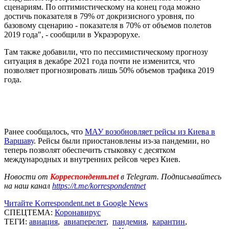
сценариям. По оптимистическому на конец года можно
достичь показателя в 79% от докризисного уровня, по
базовому сценарию - показателя в 70% от объемов полетов
2019 года", - сообщили в Украэрорухе.
Там также добавили, что по пессимистическому прогнозу
ситуация в декабре 2021 года почти не изменится, что
позволяет прогнозировать лишь 50% объемов трафика 2019
года.
Ранее сообщалось, что
МАУ возобновляет рейсы из Киева в
Варшаву
. Рейсы были приостановлены из-за пандемии, но
теперь позволят обеспечить стыковку с десятком
международных и внутренних рейсов через Киев.
Новости от
Корреспондент.net
в Telegram. Подписывайтесь
на наш канал
https://t.me/korrespondentnet
Читайте Korrespondent.net в Google News
СПЕЦТЕМА:
Коронавирус
ТЕГИ:
авиация
,
авиаперелет
,
пандемия
,
карантин
,