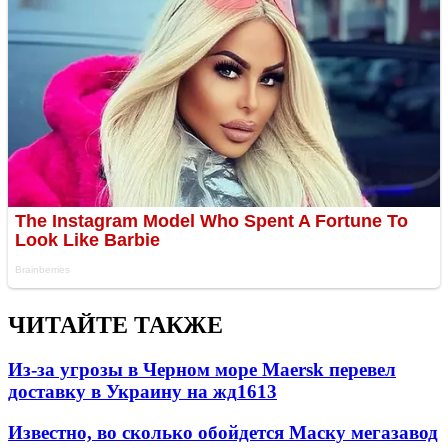
ЧИТАЙТЕ ТАКЖЕ
Из-за угрозы в Черном море Maersk перевел
доставку в Украину на жд
1613
Известно, во сколько обойдется Маску мегазавод