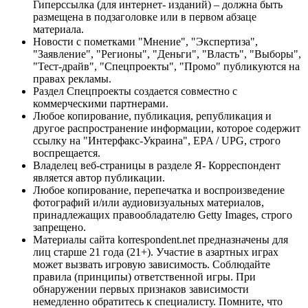
Гиперссылка (для интернет- изданий) – должна быть
размещена в подзаголовке или в первом абзаце
материала.
Новости с пометками "Мнение", "Экспертиза",
"Заявление", "Регионы", "Деньги", "Власть", "Выборы",
"Тест-драйв", "Спецпроекты", "Промо" публикуются на
правах рекламы.
Раздел Спецпроекты создается совместно с
коммерческими партнерами.
Любое копирование, публикация, републикация и
другое распространение информации, которое содержит
ссылку на "Интерфакс-Украина", EPA / UPG, строго
воспрещается.
Владелец веб-страницы в разделе Я- Корреспондент
является автор публикации.
Любое копирование, перепечатка и воспроизведение
фотографий и/или аудиовизуальных материалов,
принадлежащих правообладателю Getty Images, строго
запрещено.
Материалы сайта korrespondent.net предназначены для
лиц старше 21 года (21+). Участие в азартных играх
может вызвать игровую зависимость. Соблюдайте
правила (принципы) ответственной игры. При
обнаружении первых признаков зависимости
немедленно обратитесь к специалисту. Помните, что