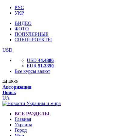
РУС
УКР
ВИДЕО
ФОТО
ПОПУЛЯРНЫЕ
СПЕЦПРОЕКТЫ
USD
USD
44.4886
EUR
51.3350
Все курсы валют
44.4886
Авторизация
Поиск
UA
ВСЕ РАЗДЕЛЫ
Главная
Украина
Город
Мир