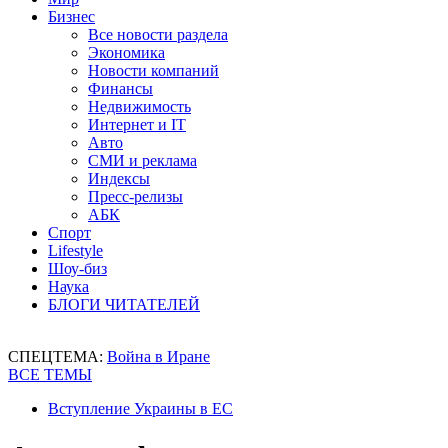
Бизнес
Все новости раздела
Экономика
Новости компаний
Финансы
Недвижимость
Интернет и IT
Авто
СМИ и реклама
Индексы
Пресс-релизы
АБК
Спорт
Lifestyle
Шоу-биз
Наука
БЛОГИ ЧИТАТЕЛЕЙ
СПЕЦТЕМА:
Война в Иране
ВСЕ ТЕМЫ
Вступление Украины в ЕС