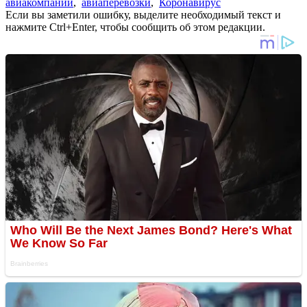
авиакомпании
,
авиаперевозки
,
Коронавирус
Если вы заметили ошибку, выделите необходимый текст и
нажмите Ctrl+Enter, чтобы сообщить об этом редакции.