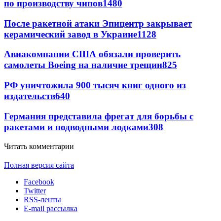
по производству чипов
1480
После ракетной атаки Эпицентр закрывает
керамический завод в Украине
1128
Авиакомпании США обязали проверить
самолеты Boeing на наличие трещин
825
РФ уничтожила 900 тысяч книг одного из
издательств
640
Германия представила фрегат для борьбы с
ракетами и подводными лодками
308
Читать комментарии
Полная версия сайта
Facebook
Twitter
RSS-ленты
E-mail рассылка