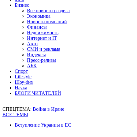
Бизнес
Все новости раздела
Экономика
Новости компаний
Финансы
Недвижимость
Интернет и IT
Авто
СМИ и реклама
Индексы
Пресс-релизы
АБК
Спорт
Lifestyle
Шоу-биз
Наука
БЛОГИ ЧИТАТЕЛЕЙ
СПЕЦТЕМА:
Война в Иране
ВСЕ ТЕМЫ
Вступление Украины в ЕС