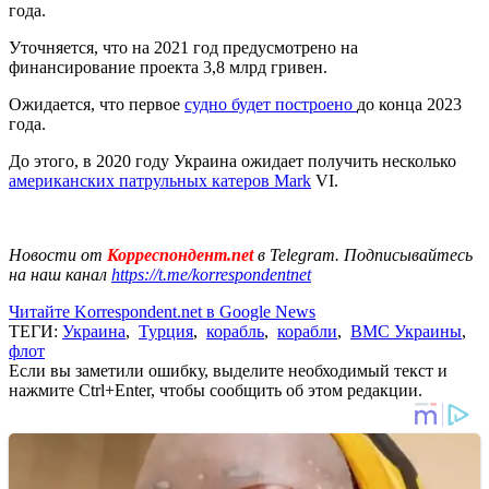
года.
Уточняется, что на 2021 год предусмотрено на
финансирование проекта 3,8 млрд гривен.
Ожидается, что первое
судно будет построено
до конца 2023
года.
До этого, в 2020 году Украина ожидает получить несколько
американских патрульных катеров Mark
VI.
Новости от
Корреспондент.net
в Telegram. Подписывайтесь
на наш канал
https://t.me/korrespondentnet
Читайте Korrespondent.net в Google News
ТЕГИ:
Украина
,
Турция
,
корабль
,
корабли
,
ВМС Украины
,
флот
Если вы заметили ошибку, выделите необходимый текст и
нажмите Ctrl+Enter, чтобы сообщить об этом редакции.