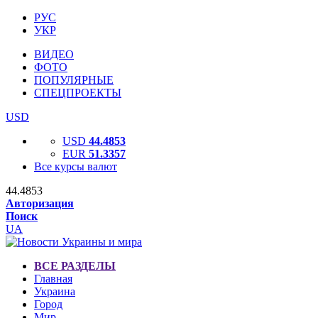
РУС
УКР
ВИДЕО
ФОТО
ПОПУЛЯРНЫЕ
СПЕЦПРОЕКТЫ
USD
USD
44.4853
EUR
51.3357
Все курсы валют
44.4853
Авторизация
Поиск
UA
ВСЕ РАЗДЕЛЫ
Главная
Украина
Город
Мир