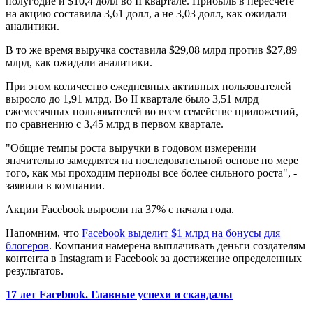
полугодие и $10,4 долл во II квартале. Прибыль в пересчете
на акцию составила 3,61 долл, а не 3,03 долл, как ожидали
аналитики.
В то же время выручка составила $29,08 млрд против $27,89
млрд, как ожидали аналитики.
При этом количество ежедневных активных пользователей
выросло до 1,91 млрд. Во II квартале было 3,51 млрд
ежемесячных пользователей во всем семействе приложений,
по сравнению с 3,45 млрд в первом квартале.
"Общие темпы роста выручки в годовом измерении
значительно замедлятся на последовательной основе по мере
того, как мы проходим периоды все более сильного роста", -
заявили в компании.
Акции Facebook выросли на 37% с начала года.
Напомним, что
Facebook выделит $1 млрд на бонусы для
блогеров
. Компания намерена выплачивать деньги создателям
контента в Instagram и Facebook за достижение определенных
результатов.
17 лет Facebook. Главные успехи и скандалы