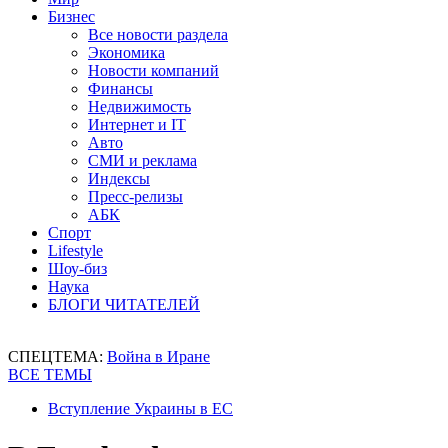
Бизнес
Все новости раздела
Экономика
Новости компаний
Финансы
Недвижимость
Интернет и IT
Авто
СМИ и реклама
Индексы
Пресс-релизы
АБК
Спорт
Lifestyle
Шоу-биз
Наука
БЛОГИ ЧИТАТЕЛЕЙ
СПЕЦТЕМА:
Война в Иране
ВСЕ ТЕМЫ
Вступление Украины в ЕС