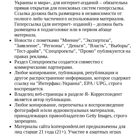
Украины и мира», для интернет-изданий – обязательна
прямая открытая для поисковых систем гиперссылка.
Ссылка должна быть размещена в независимости от
полного либо частичного использования материалов.
Гиперссылка (для интернет- изданий) – должна быть
размещена в подзаголовке или в первом абзаце
материала.
Новости с пометками "Мнение", "Экспертиза",
"Заявление", "Регионы", "Деньги", "Власть", "Выборы",
"Тест-драйв", "Спецпроекты", "Промо" публикуются на
правах рекламы.
Раздел Спецпроекты создается совместно с
коммерческими партнерами.
Любое копирование, публикация, републикация и
другое распространение информации, которое содержит
ссылку на "Интерфакс-Украина", EPA / UPG, строго
воспрещается.
Владелец веб-страницы в разделе Я- Корреспондент
является автор публикации.
Любое копирование, перепечатка и воспроизведение
фотографий и/или аудиовизуальных материалов,
принадлежащих правообладателю Getty Images, строго
запрещено.
Материалы сайта korrespondent.net предназначены для
лиц старше 21 года (21+). Участие в азартных играх