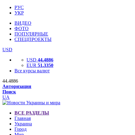
РУС
УКР
ВИДЕО
ФОТО
ПОПУЛЯРНЫЕ
СПЕЦПРОЕКТЫ
USD
USD
44.4886
EUR
51.3350
Все курсы валют
44.4886
Авторизация
Поиск
UA
ВСЕ РАЗДЕЛЫ
Главная
Украина
Город
Мир