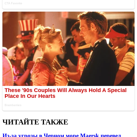
ЧИТАЙТЕ ТАКЖЕ
Из-за угрозы в Черном море Maersk перевел