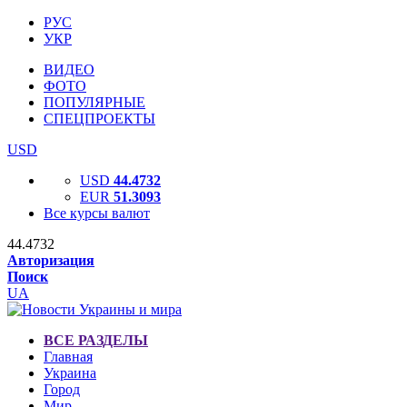
РУС
УКР
ВИДЕО
ФОТО
ПОПУЛЯРНЫЕ
СПЕЦПРОЕКТЫ
USD
USD
44.4732
EUR
51.3093
Все курсы валют
44.4732
Авторизация
Поиск
UA
ВСЕ РАЗДЕЛЫ
Главная
Украина
Город
Мир