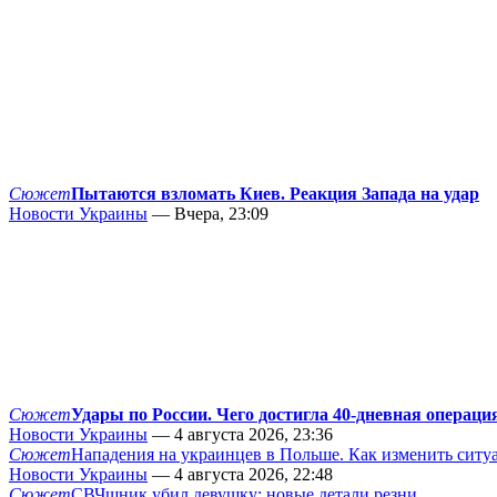
Сюжет
Пытаются взломать Киев. Реакция Запада на удар
Новости Украины
— Вчера, 23:09
Сюжет
Удары по России. Чего достигла 40-дневная операци
Новости Украины
— 4 августа 2026, 23:36
Сюжет
Нападения на украинцев в Польше. Как изменить сит
Новости Украины
— 4 августа 2026, 22:48
Сюжет
СВЧшник убил девушку: новые детали резни