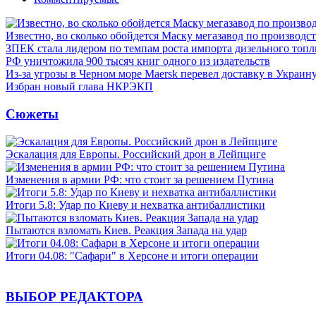
Известно, во сколько обойдется Маску мегазавод по производс
ЗПЕК стала лидером по темпам роста импорта дизельного топл
РФ уничтожила 900 тысяч книг одного из издательств
Из-за угрозы в Черном море Maersk перевел доставку в Украин
Избран новый глава НКРЭКП
Сюжеты
Эскалация для Европы. Российский дрон в Лейпциге
Изменения в армии РФ: что стоит за решением Путина
Итоги 5.8: Удар по Киеву и нехватка антибаллистики
Пытаются взломать Киев. Реакция Запада на удар
Итоги 04.08: "Сафари" в Херсоне и итоги операции
ВЫБОР РЕДАКТОРА