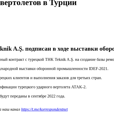
 вертолетов в Турции
nik A.Ş. подписан в ходе выставки обо
чный контракт с турецкой THK Teknik A.Ş. на создание базы рем
дународной выставки оборонной промышленности IDEF-2021.
ецких клиентов и выполнения заказов для третьих стран.
ификации турецкого ударного вертолета ATAK-2.
 будут переданы в сентябре 2022 года.
а наш канал
https://t.me/korrespondentnet