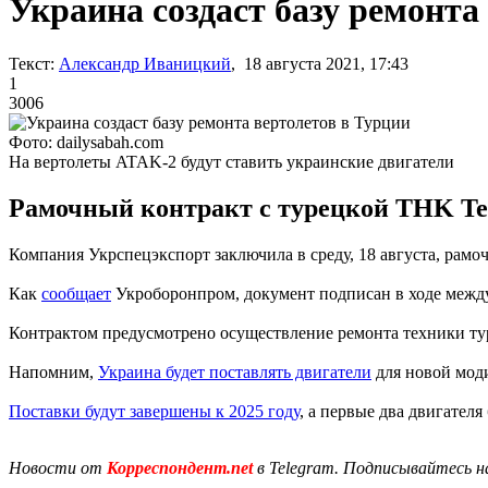
Украина создаст базу ремонта
Текст:
Александр Иваницкий
, 18 августа 2021, 17:43
1
3006
Фото: dailysabah.com
На вертолеты ATAK-2 будут ставить украинские двигатели
Рамочный контракт с турецкой THK Tek
Компания Укрспецэкспорт заключила в среду, 18 августа, рамо
Как
сообщает
Укроборонпром, документ подписан в ходе меж
Контрактом предусмотрено осуществление ремонта техники тур
Напомним,
Украина будет поставлять двигатели
для новой мод
Поставки будут завершены к 2025 году
, а первые два двигателя
Новости от
Корреспондент.net
в Telegram. Подписывайтесь н