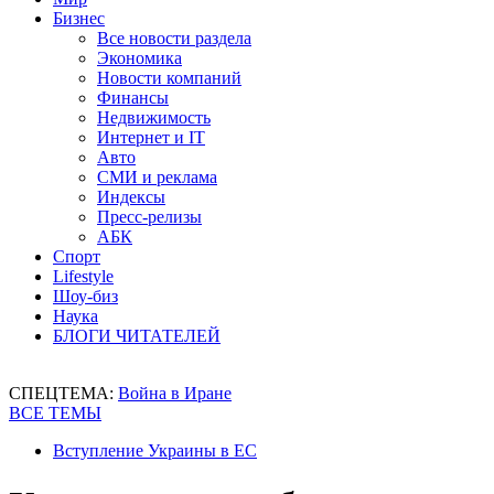
Бизнес
Все новости раздела
Экономика
Новости компаний
Финансы
Недвижимость
Интернет и IT
Авто
СМИ и реклама
Индексы
Пресс-релизы
АБК
Спорт
Lifestyle
Шоу-биз
Наука
БЛОГИ ЧИТАТЕЛЕЙ
СПЕЦТЕМА:
Война в Иране
ВСЕ ТЕМЫ
Вступление Украины в ЕС