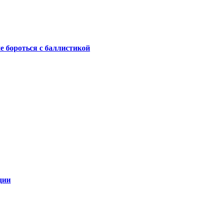
не бороться с баллистикой
ции