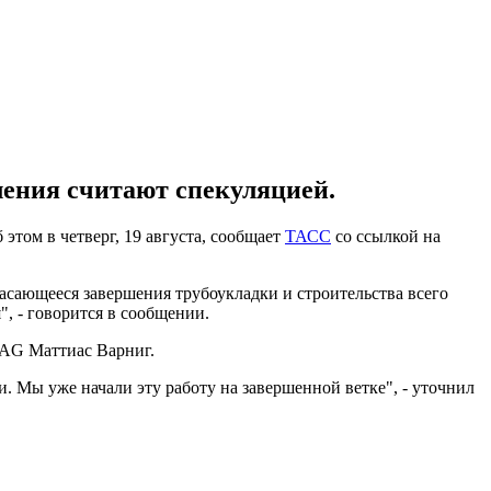
ления считают спекуляцией.
б этом в четверг, 19 августа, сообщает
ТАСС
со ссылкой на
асающееся завершения трубоукладки и строительства всего
, - говорится в сообщении.
2 AG Маттиас Варниг.
. Мы уже начали эту работу на завершенной ветке", - уточнил