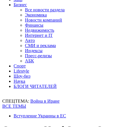
Бизнес
Все новости раздела
Экономика
Новости компаний
Финансы
Недвижимость
Интернет и IT
Авто
СМИ и реклама
Индексы
Пресс-релизы
АБК
Спорт
Lifestyle
Шоу-биз
Наука
БЛОГИ ЧИТАТЕЛЕЙ
СПЕЦТЕМА:
Война в Иране
ВСЕ ТЕМЫ
Вступление Украины в ЕС