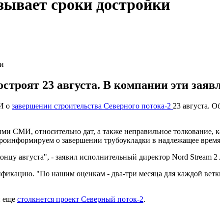
азывает сроки достройки
ии
строят 23 августа. В компании эти заяв
И о
завершении строительства Северного потока-2
23 августа. О
и СМИ, относительно дат, а также неправильное толкование, к
роинформируем о завершении трубоукладки в надлежащее время"
концу августа", - заявил исполнительный директор Nord Stream 
ификацию. "По нашим оценкам - два-три месяца для каждой ветки
и еще
столкнется проект Северный поток-2
.