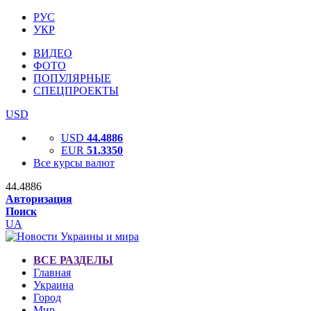
РУС
УКР
ВИДЕО
ФОТО
ПОПУЛЯРНЫЕ
СПЕЦПРОЕКТЫ
USD
USD
44.4886
EUR
51.3350
Все курсы валют
44.4886
Авторизация
Поиск
UA
ВСЕ РАЗДЕЛЫ
Главная
Украина
Город
Мир