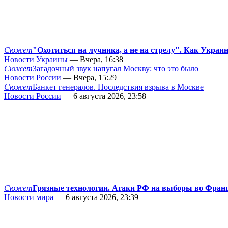
Сюжет
"Охотиться на лучника, а не на стрелу". Как Украи
Новости Украины
— Вчера, 16:38
Сюжет
Загадочный звук напугал Москву: что это было
Новости России
— Вчера, 15:29
Сюжет
Банкет генералов. Последствия взрыва в Москве
Новости России
— 6 августа 2026, 23:58
Сюжет
Грязные технологии. Атаки РФ на выборы во Фран
Новости мира
— 6 августа 2026, 23:39