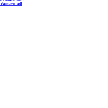
с баллистикой