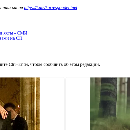
а наш канал
https://t.me/korrespondentnet
ли яхты - СМИ
ывами на СП
те Ctrl+Enter, чтобы сообщить об этом редакции.