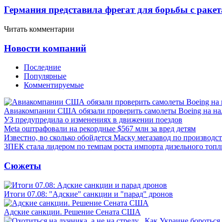
Германия представила фрегат для борьбы с раке
Читать комментарии
Новости компаний
Последние
Популярные
Комментируемые
Авиакомпании США обязали проверить самолеты Boeing на н
УЗ предупредила о изменениях в движении поездов
Meta оштрафовали на рекордные $567 млн за вред детям
Известно, во сколько обойдется Маску мегазавод по производс
ЗПЕК стала лидером по темпам роста импорта дизельного топл
Сюжеты
Итоги 07.08: "Адские" санкции и "парад" дронов
Адские санкции. Решение Сената США