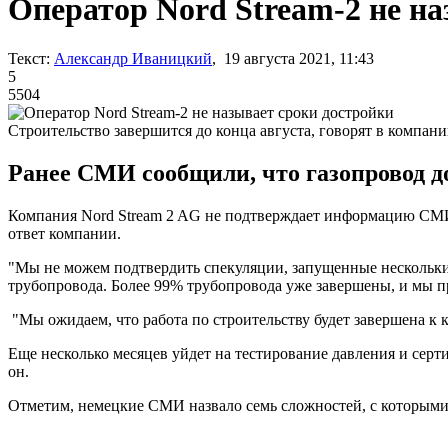
Оператор Nord Stream-2 не н
Текст:
Александр Иваницкий
, 19 августа 2021, 11:43
5
5504
Строительство завершится до конца августа, говорят в компан
Ранее СМИ сообщили, что газопровод до
Компания Nord Stream 2 AG не подтверждает информацию СМ
ответ компании.
"Мы не можем подтвердить спекуляции, запущенные нескольким
трубопровода. Более 99% трубопровода уже завершены, и мы п
"Мы ожидаем, что работа по строительству будет завершена к 
Еще несколько месяцев уйдет на тестирование давления и серт
он.
Отметим, немецкие СМИ назвало семь сложностей, с которым