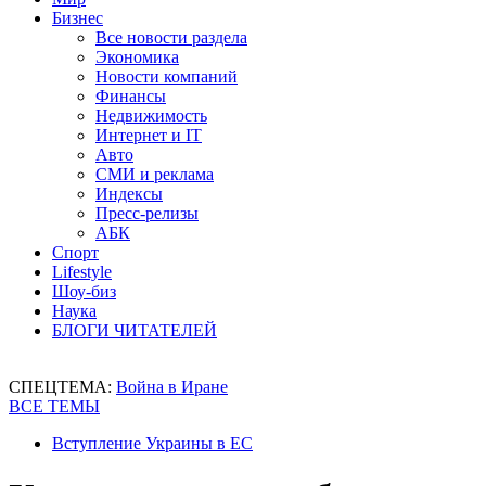
Бизнес
Все новости раздела
Экономика
Новости компаний
Финансы
Недвижимость
Интернет и IT
Авто
СМИ и реклама
Индексы
Пресс-релизы
АБК
Спорт
Lifestyle
Шоу-биз
Наука
БЛОГИ ЧИТАТЕЛЕЙ
СПЕЦТЕМА:
Война в Иране
ВСЕ ТЕМЫ
Вступление Украины в ЕС