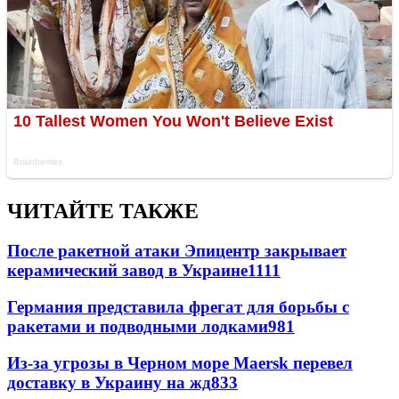
ЧИТАЙТЕ ТАКЖЕ
После ракетной атаки Эпицентр закрывает
керамический завод в Украине
1111
Германия представила фрегат для борьбы с
ракетами и подводными лодками
981
Из-за угрозы в Черном море Maersk перевел
доставку в Украину на жд
833