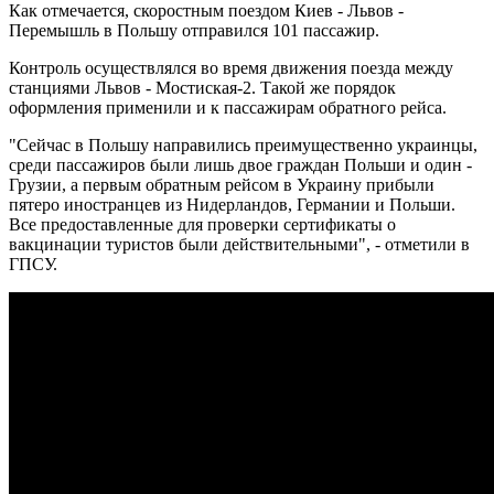
Как отмечается, скоростным поездом Киев - Львов -
Перемышль в Польшу отправился 101 пассажир.
Контроль осуществлялся во время движения поезда между
станциями Львов - Мостиская-2. Такой же порядок
оформления применили и к пассажирам обратного рейса.
"Сейчас в Польшу направились преимущественно украинцы,
среди пассажиров были лишь двое граждан Польши и один -
Грузии, а первым обратным рейсом в Украину прибыли
пятеро иностранцев из Нидерландов, Германии и Польши.
Все предоставленные для проверки сертификаты о
вакцинации туристов были действительными", - отметили в
ГПСУ.