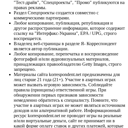
"Тест-драйв", "Спецпроекты", "Промо" публикуются на
правах рекламы.
Раздел Спецпроекты создается совместно с
коммерческими партнерами.
Любое копирование, публикация, републикация и
другое распространение информации, которое содержит
ссылку на "Интерфакс-Украина", EPA / UPG, строго
воспрещается.
Владелец веб-страницы в разделе Я- Корреспондент
является автор публикации.
Любое копирование, перепечатка и воспроизведение
фотографий и/или аудиовизуальных материалов,
принадлежащих правообладателю Getty Images, строго
запрещено.
Материалы сайта korrespondent.net предназначены для
лиц старше 21 года (21+). Участие в азартных играх
может вызвать игровую зависимость. Соблюдайте
правила (принципы) ответственной игры. При
обнаружении первых признаков зависимости
немедленно обратитесь к специалисту. Помните, что
участие в азартных играх не может являться источником
доходов или альтернативой работе. Информационный
ресурс korrespondent.net не проводит игры на реальные
и/или виртуальные деньги, сайт не принимает ни в
какой форме оплату ставок и других платежей, которые