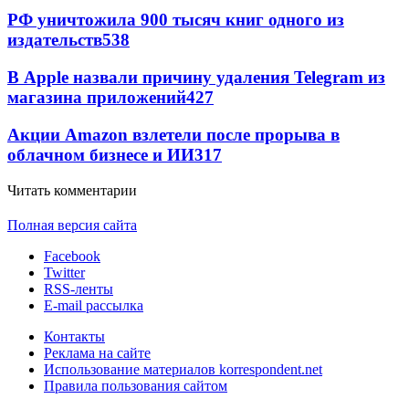
РФ уничтожила 900 тысяч книг одного из
издательств
538
В Apple назвали причину удаления Telegram из
магазина приложений
427
Акции Amazon взлетели после прорыва в
облачном бизнесе и ИИ
317
Читать комментарии
Полная версия сайта
Facebook
Twitter
RSS-ленты
E-mail рассылка
Контакты
Реклама на сайте
Использование материалов korrespondent.net
Правила пользования сайтом