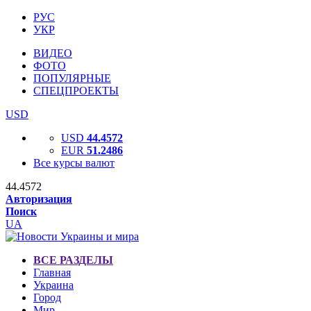
РУС
УКР
ВИДЕО
ФОТО
ПОПУЛЯРНЫЕ
СПЕЦПРОЕКТЫ
USD
USD
44.4572
EUR
51.2486
Все курсы валют
44.4572
Авторизация
Поиск
UA
ВСЕ РАЗДЕЛЫ
Главная
Украина
Город
Мир