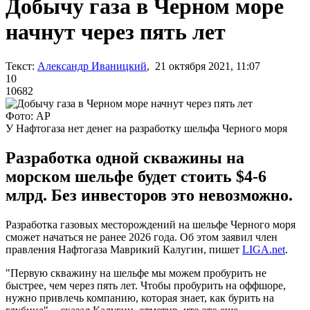
Добычу газа в Черном море
начнут через пять лет
Текст:
Александр Иваницкий
, 21 октября 2021, 11:07
10
10682
Фото: AP
У Нафтогаза нет денег на разработку шельфа Черного моря
Разработка одной скважины на
морском шельфе будет стоить $4-6
млрд. Без инвесторов это невозможно.
Разработка газовых месторождений на шельфе Черного моря
сможет начаться не ранее 2026 года. Об этом заявил член
правления Нафтогаза Маврикий Калугин, пишет
LIGA.net
.
"Первую скважину на шельфе мы можем пробурить не
быстрее, чем через пять лет. Чтобы пробурить на оффшоре,
нужно привлечь компанию, которая знает, как бурить на