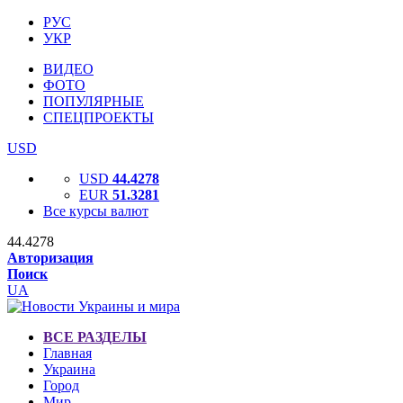
РУС
УКР
ВИДЕО
ФОТО
ПОПУЛЯРНЫЕ
СПЕЦПРОЕКТЫ
USD
USD
44.4278
EUR
51.3281
Все курсы валют
44.4278
Авторизация
Поиск
UA
ВСЕ РАЗДЕЛЫ
Главная
Украина
Город
Мир