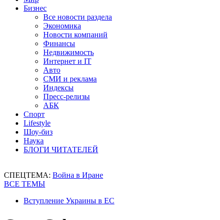
Бизнес
Все новости раздела
Экономика
Новости компаний
Финансы
Недвижимость
Интернет и IT
Авто
СМИ и реклама
Индексы
Пресс-релизы
АБК
Спорт
Lifestyle
Шоу-биз
Наука
БЛОГИ ЧИТАТЕЛЕЙ
СПЕЦТЕМА:
Война в Иране
ВСЕ ТЕМЫ
Вступление Украины в ЕС