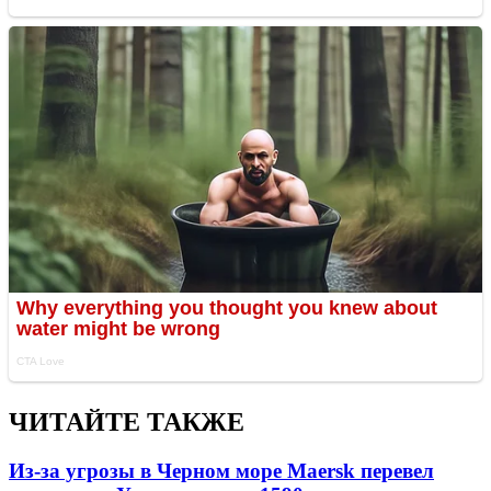
ЧИТАЙТЕ ТАКЖЕ
Из-за угрозы в Черном море Maersk перевел