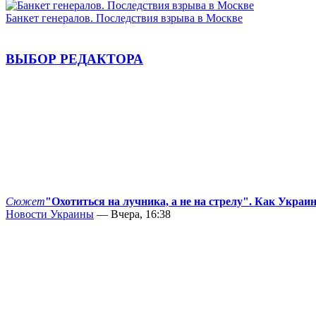
Банкет генералов. Последствия взрыва в Москве
ВЫБОР РЕДАКТОРА
Сюжет
"Охотиться на лучника, а не на стрелу". Как Украи
Новости Украины
— Вчера, 16:38