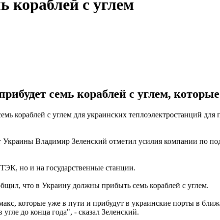
ь кораблей с углем
 прибудет семь кораблей с углем, которы
мь кораблей с углем для украинских теплоэлектростанций для п
нт Украины Владимир Зеленский отметил усилия компании по под
ДТЭК, но и на государственные станции.
бщил, что в Украину должны прибыть семь кораблей с углем.
амакс, которые уже в пути и прибудут в украинские порты в бли
угле до конца года", - сказал Зеленский.