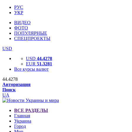
РУС
УКР
ВИДЕО
ФОТО
ПОПУЛЯРНЫЕ
СПЕЦПРОЕКТЫ
USD
USD
44.4278
EUR
51.3281
Все курсы валют
44.4278
Авторизация
Поиск
UA
ВСЕ РАЗДЕЛЫ
Главная
Украина
Город
Мир