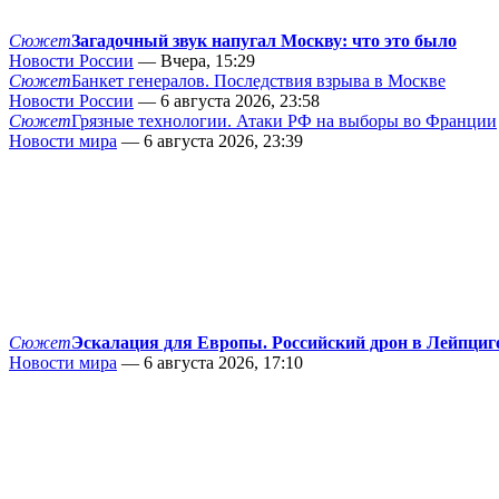
Сюжет
Загадочный звук напугал Москву: что это было
Новости России
— Вчера, 15:29
Сюжет
Банкет генералов. Последствия взрыва в Москве
Новости России
— 6 августа 2026, 23:58
Сюжет
Грязные технологии. Атаки РФ на выборы во Франции
Новости мира
— 6 августа 2026, 23:39
Сюжет
Эскалация для Европы. Российский дрон в Лейпциг
Новости мира
— 6 августа 2026, 17:10