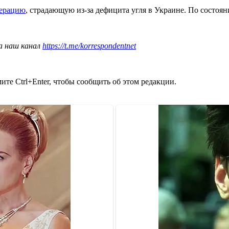
нерацию
, страдающую из-за дефицита угля в Украине. По состоя
а наш канал
https://t.me/korrespondentnet
те Ctrl+Enter, чтобы сообщить об этом редакции.