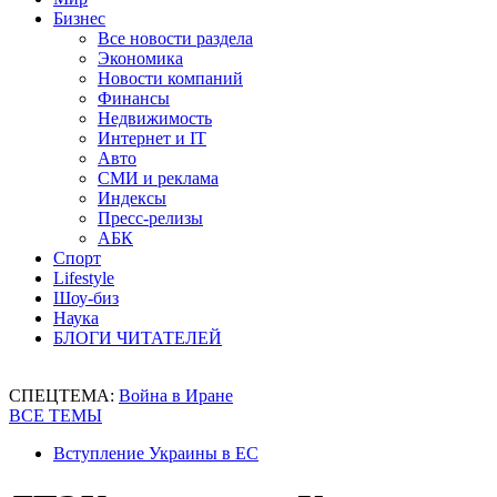
Бизнес
Все новости раздела
Экономика
Новости компаний
Финансы
Недвижимость
Интернет и IT
Авто
СМИ и реклама
Индексы
Пресс-релизы
АБК
Спорт
Lifestyle
Шоу-биз
Наука
БЛОГИ ЧИТАТЕЛЕЙ
СПЕЦТЕМА:
Война в Иране
ВСЕ ТЕМЫ
Вступление Украины в ЕС