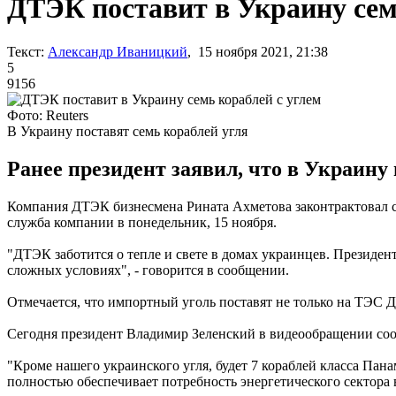
ДТЭК поставит в Украину сем
Текст:
Александр Иваницкий
, 15 ноября 2021, 21:38
5
9156
Фото: Reuters
В Украину поставят семь кораблей угля
Ранее президент заявил, что в Украину
Компания ДТЭК бизнесмена Рината Ахметова законтрактовал се
служба компании в понедельник, 15 ноября.
"ДТЭК заботится о тепле и свете в домах украинцев. Президе
сложных условиях", - говорится в сообщении.
Отмечается, что импортный уголь поставят не только на ТЭС 
Сегодня президент Владимир Зеленский в видеообращении соо
"Кроме нашего украинского угля, будет 7 кораблей класса Пан
полностью обеспечивает потребность энергетического сектора в 