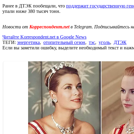
Ранее в ДТЭК пообещали, что
поддержит государственную ге
упали ниже 380 тысяч тонн.
Новости от
Корреспондент.net
в Telegram. Подписывайтесь н
Читайте Korrespondent.net в Google News
ТЕГИ:
энергетика
,
отопительный сезон
,
тэс
,
уголь
,
ДТЭК
Если вы заметили ошибку, выделите необходимый текст и нажми