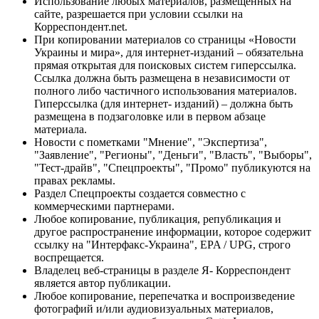
Использование любых материалов, размещённых на
сайте, разрешается при условии ссылки на
Корреспондент.net.
При копировании материалов со страницы «Новости
Украины и мира», для интернет-изданий – обязательна
прямая открытая для поисковых систем гиперссылка.
Ссылка должна быть размещена в независимости от
полного либо частичного использования материалов.
Гиперссылка (для интернет- изданий) – должна быть
размещена в подзаголовке или в первом абзаце
материала.
Новости с пометками "Мнение", "Экспертиза",
"Заявление", "Регионы", "Деньги", "Власть", "Выборы",
"Тест-драйв", "Спецпроекты", "Промо" публикуются на
правах рекламы.
Раздел Спецпроекты создается совместно с
коммерческими партнерами.
Любое копирование, публикация, републикация и
другое распространение информации, которое содержит
ссылку на "Интерфакс-Украина", EPA / UPG, строго
воспрещается.
Владелец веб-страницы в разделе Я- Корреспондент
является автор публикации.
Любое копирование, перепечатка и воспроизведение
фотографий и/или аудиовизуальных материалов,