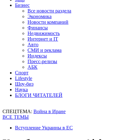
Бизнес
Все новости раздела
Экономика
Новости компаний
Финансы
Недвижимость
Интернет и IT
Авто
СМИ и реклама
Индексы
Пресс-релизы
АБК
Спорт
Lifestyle
Шоу-биз
Наука
БЛОГИ ЧИТАТЕЛЕЙ
СПЕЦТЕМА:
Война в Иране
ВСЕ ТЕМЫ
Вступление Украины в ЕС