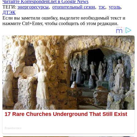
Читайте Korrespondent.net в Google News
ТЕГИ:
энергоресурсы
,
отопительный сезон
,
тэс
,
уголь
,
ДТЭК
Если вы заметили ошибку, выделите необходимый текст и
нажмите Ctrl+Enter, чтобы сообщить об этом редакции.