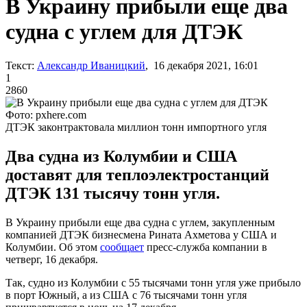
В Украину прибыли еще два
судна с углем для ДТЭК
Текст:
Александр Иваницкий
, 16 декабря 2021, 16:01
1
2860
Фото: pxhere.com
ДТЭК законтрактовала миллион тонн импортного угля
Два судна из Колумбии и США
доставят для теплоэлектростанций
ДТЭК 131 тысячу тонн угля.
В Украину прибыли еще два судна с углем, закупленным
компанией ДТЭК бизнесмена Рината Ахметова у США и
Колумбии. Об этом
сообщает
пресс-служба компании в
четверг, 16 декабря.
Так, судно из Колумбии с 55 тысячами тонн угля уже прибыло
в порт Южный, а из США с 76 тысячами тонн угля