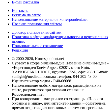
E-mail рассылка
Контакты
Реклама на сайте
Использование материалов korrespondent.net
Правила пользования сайтом
Договор пользования сайтом
Политика в сфере конфиденциальности и персональных
данных
Пользовательское соглашение
Редакция
© 2000-2026, Korrespondent.net
Субъект в сфере онлайн-медиа Название онлайн-медиа -
«КореспонденТ.net» Адрес: 02091, місто Київ,
ХАРКІВСЬКЕ ШОСЕ, будинок 172-Б, офіс 208/1 E-mail:
sunlight@mediadim.com.ua
Телефон: 044-205-43-00
Идентификатор медиа - R40-06068
Использование любых материалов, размещённых на
сайте, разрешается при условии ссылки на
Корреспондент.net.
При копировании материалов со страницы «Новости
Украины и мира», для интернет-изданий – обязательна
прямая открытая для поисковых систем гиперссылка.