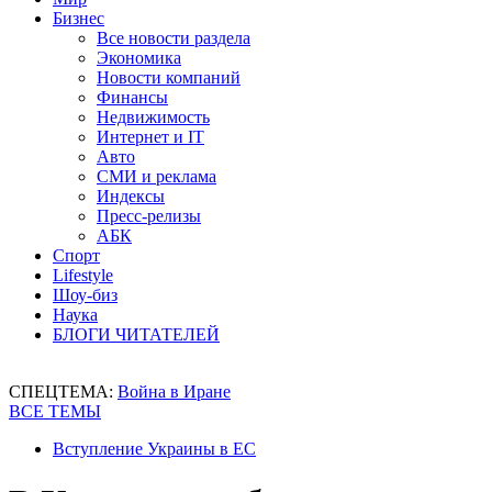
Бизнес
Все новости раздела
Экономика
Новости компаний
Финансы
Недвижимость
Интернет и IT
Авто
СМИ и реклама
Индексы
Пресс-релизы
АБК
Спорт
Lifestyle
Шоу-биз
Наука
БЛОГИ ЧИТАТЕЛЕЙ
СПЕЦТЕМА:
Война в Иране
ВСЕ ТЕМЫ
Вступление Украины в ЕС