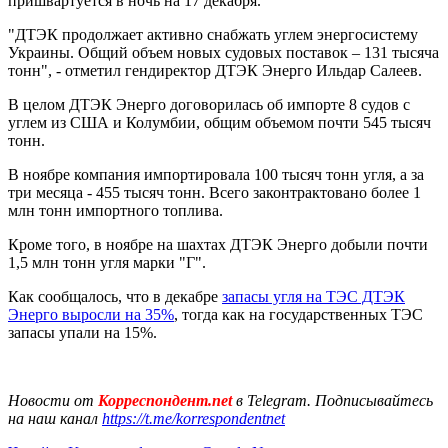
пришвартуется в ночь на 17 декабря.
"ДТЭК продолжает активно снабжать углем энергосистему
Украины. Общий объем новых судовых поставок – 131 тысяча
тонн", - отметил гендиректор ДТЭК Энерго Ильдар Салеев.
В целом ДТЭК Энерго договорилась об импорте 8 судов с
углем из США и Колумбии, общим объемом почти 545 тысяч
тонн.
В ноябре компания импортировала 100 тысяч тонн угля, а за
три месяца - 455 тысяч тонн. Всего законтрактовано более 1
млн тонн импортного топлива.
Кроме того, в ноябре на шахтах ДТЭК Энерго добыли почти
1,5 млн тонн угля марки "Г".
Как сообщалось, что в декабре
запасы угля на ТЭС ДТЭК
Энерго выросли на 35%
, тогда как на государственных ТЭС
запасы упали на 15%.
Новости от
Корреспондент.net
в Telegram. Подписывайтесь
на наш канал
https://t.me/korrespondentnet