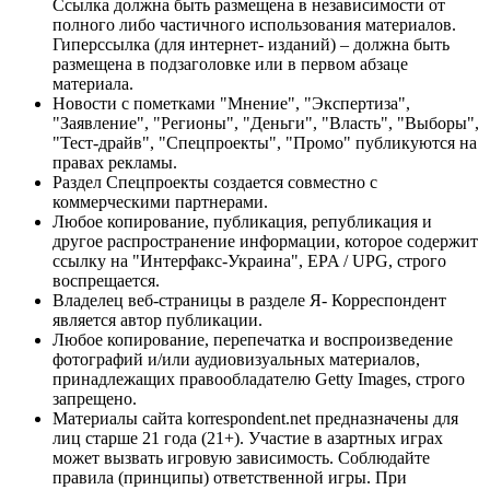
Ссылка должна быть размещена в независимости от
полного либо частичного использования материалов.
Гиперссылка (для интернет- изданий) – должна быть
размещена в подзаголовке или в первом абзаце
материала.
Новости с пометками "Мнение", "Экспертиза",
"Заявление", "Регионы", "Деньги", "Власть", "Выборы",
"Тест-драйв", "Спецпроекты", "Промо" публикуются на
правах рекламы.
Раздел Спецпроекты создается совместно с
коммерческими партнерами.
Любое копирование, публикация, републикация и
другое распространение информации, которое содержит
ссылку на "Интерфакс-Украина", EPA / UPG, строго
воспрещается.
Владелец веб-страницы в разделе Я- Корреспондент
является автор публикации.
Любое копирование, перепечатка и воспроизведение
фотографий и/или аудиовизуальных материалов,
принадлежащих правообладателю Getty Images, строго
запрещено.
Материалы сайта korrespondent.net предназначены для
лиц старше 21 года (21+). Участие в азартных играх
может вызвать игровую зависимость. Соблюдайте
правила (принципы) ответственной игры. При