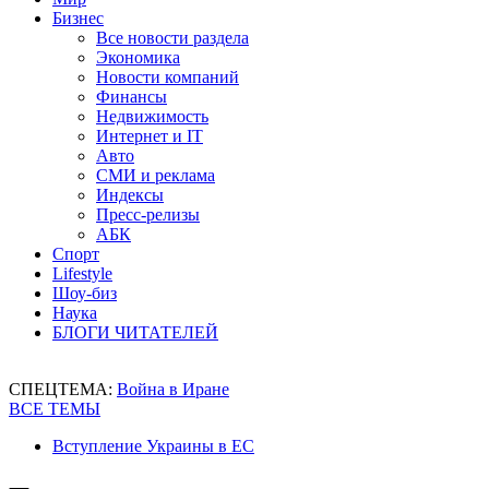
Бизнес
Все новости раздела
Экономика
Новости компаний
Финансы
Недвижимость
Интернет и IT
Авто
СМИ и реклама
Индексы
Пресс-релизы
АБК
Спорт
Lifestyle
Шоу-биз
Наука
БЛОГИ ЧИТАТЕЛЕЙ
СПЕЦТЕМА:
Война в Иране
ВСЕ ТЕМЫ
Вступление Украины в ЕС