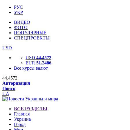
РУС
УКР
ВИДЕО
ФОТО
ПОПУЛЯРНЫЕ
СПЕЦПРОЕКТЫ
USD
USD
44.4572
EUR
51.2486
Все курсы валют
44.4572
Авторизация
Поиск
UA
ВСЕ РАЗДЕЛЫ
Главная
Украина
Город
Мир