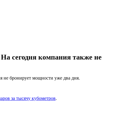
 На сегодня компания также не
я не бронирует мощности уже два дня.
ларов за тысячу кубометров
.