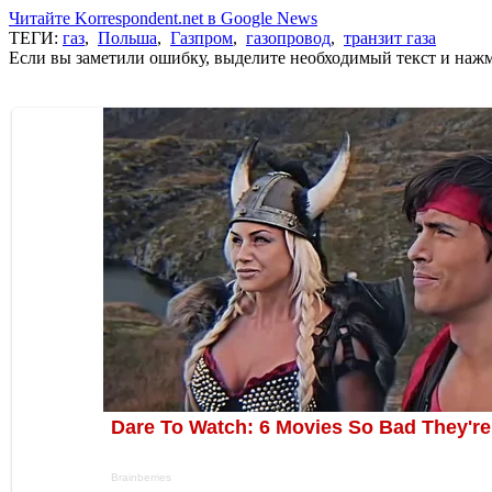
Читайте Korrespondent.net в Google News
ТЕГИ:
газ
,
Польша
,
Газпром
,
газопровод
,
транзит газа
Если вы заметили ошибку, выделите необходимый текст и нажми