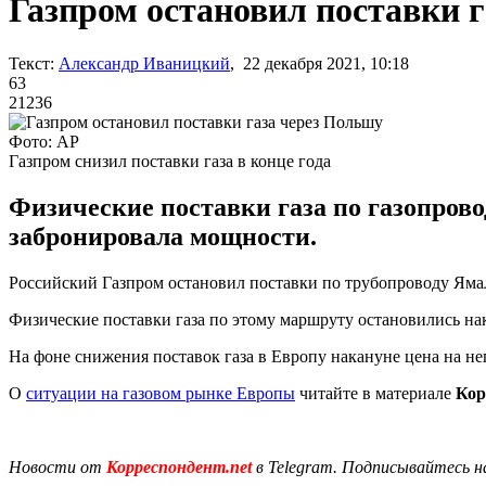
Газпром остановил поставки 
Текст:
Александр Иваницкий
, 22 декабря 2021, 10:18
63
21236
Фото: AP
Газпром снизил поставки газа в конце года
Физические поставки газа по газопров
забронировала мощности.
Российский Газпром остановил поставки по трубопроводу Ямал
Физические поставки газа по этому маршруту остановились на
На фоне снижения поставок газа в Европу накануне цена на н
О
ситуации на газовом рынке Европы
читайте в материале
Кор
Новости от
Корреспондент.net
в Telegram. Подписывайтесь н