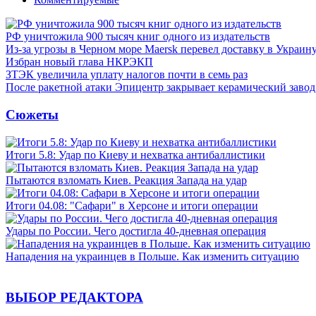
РФ уничтожила 900 тысяч книг одного из издательств
Из-за угрозы в Черном море Maersk перевел доставку в Украин
Избран новый глава НКРЭКП
ЗТЭК увеличила уплату налогов почти в семь раз
После ракетной атаки Эпицентр закрывает керамический завод
Сюжеты
Итоги 5.8: Удар по Киеву и нехватка антибаллистики
Пытаются взломать Киев. Реакция Запада на удар
Итоги 04.08: "Сафари" в Херсоне и итоги операции
Удары по России. Чего достигла 40-дневная операция
Нападения на украинцев в Польше. Как изменить ситуацию
ВЫБОР РЕДАКТОРА