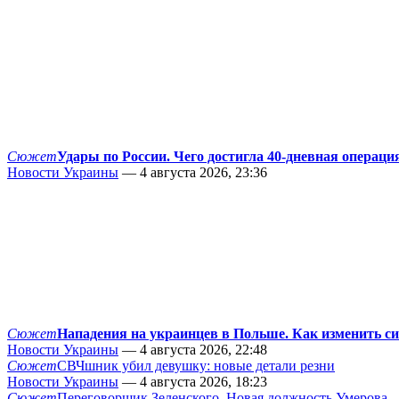
Сюжет
Удары по России. Чего достигла 40-дневная операци
Новости Украины
— 4 августа 2026, 23:36
Сюжет
Нападения на украинцев в Польше. Как изменить с
Новости Украины
— 4 августа 2026, 22:48
Сюжет
СВЧшник убил девушку: новые детали резни
Новости Украины
— 4 августа 2026, 18:23
Сюжет
Переговорщик Зеленского. Новая должность Умерова