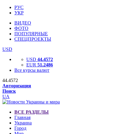
РУС
УКР
ВИДЕО
ФОТО
ПОПУЛЯРНЫЕ
СПЕЦПРОЕКТЫ
USD
USD
44.4572
EUR
51.2486
Все курсы валют
44.4572
Авторизация
Поиск
UA
ВСЕ РАЗДЕЛЫ
Главная
Украина
Город
Мир