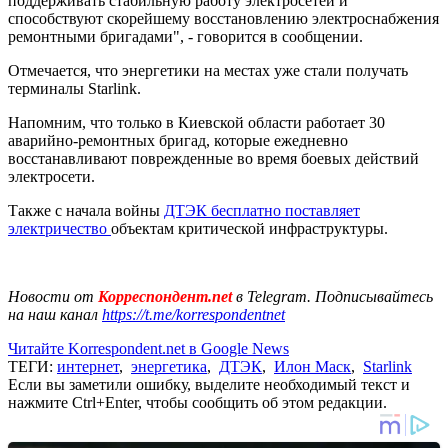
поддерживать стабильную работу электросетей и
способствуют скорейшему восстановлению электроснабжения
ремонтными бригадами", - говорится в сообщении.
Отмечается, что энергетики на местах уже стали получать
терминалы Starlink.
Напомним, что только в Киевской области работает 30
аварийно-ремонтных бригад, которые ежедневно
восстанавливают поврежденные во время боевых действий
электросети.
Также с начала войны
ДТЭК бесплатно поставляет
электричество
объектам критической инфраструктуры.
Новости от
Корреспондент.net
в Telegram. Подписывайтесь
на наш канал
https://t.me/korrespondentnet
Читайте Korrespondent.net в Google News
ТЕГИ:
интернет
,
энергетика
,
ДТЭК
,
Илон Маск
,
Starlink
Если вы заметили ошибку, выделите необходимый текст и
нажмите Ctrl+Enter, чтобы сообщить об этом редакции.