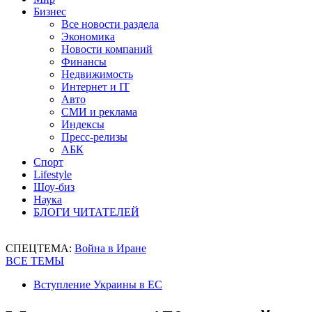
Бизнес
Все новости раздела
Экономика
Новости компаний
Финансы
Недвижимость
Интернет и IT
Авто
СМИ и реклама
Индексы
Пресс-релизы
АБК
Спорт
Lifestyle
Шоу-биз
Наука
БЛОГИ ЧИТАТЕЛЕЙ
СПЕЦТЕМА:
Война в Иране
ВСЕ ТЕМЫ
Вступление Украины в ЕС