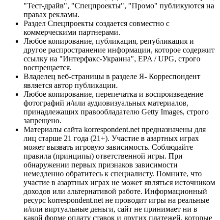
"Тест-драйв", "Спецпроекты", "Промо" публикуются на
правах рекламы.
Раздел Спецпроекты создается совместно с
коммерческими партнерами.
Любое копирование, публикация, републикация и
другое распространение информации, которое содержит
ссылку на "Интерфакс-Украина", EPA / UPG, строго
воспрещается.
Владелец веб-страницы в разделе Я- Корреспондент
является автор публикации.
Любое копирование, перепечатка и воспроизведение
фотографий и/или аудиовизуальных материалов,
принадлежащих правообладателю Getty Images, строго
запрещено.
Материалы сайта korrespondent.net предназначены для
лиц старше 21 года (21+). Участие в азартных играх
может вызвать игровую зависимость. Соблюдайте
правила (принципы) ответственной игры. При
обнаружении первых признаков зависимости
немедленно обратитесь к специалисту. Помните, что
участие в азартных играх не может являться источником
доходов или альтернативой работе. Информационный
ресурс korrespondent.net не проводит игры на реальные
и/или виртуальные деньги, сайт не принимает ни в
какой форме оплату ставок и других платежей, которые