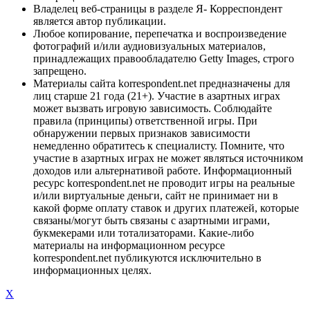
Владелец веб-страницы в разделе Я- Корреспондент
является автор публикации.
Любое копирование, перепечатка и воспроизведение
фотографий и/или аудиовизуальных материалов,
принадлежащих правообладателю Getty Images, строго
запрещено.
Материалы сайта korrespondent.net предназначены для
лиц старше 21 года (21+). Участие в азартных играх
может вызвать игровую зависимость. Соблюдайте
правила (принципы) ответственной игры. При
обнаружении первых признаков зависимости
немедленно обратитесь к специалисту. Помните, что
участие в азартных играх не может являться источником
доходов или альтернативой работе. Информационный
ресурс korrespondent.net не проводит игры на реальные
и/или виртуальные деньги, сайт не принимает ни в
какой форме оплату ставок и других платежей, которые
связаны/могут быть связаны с азартными играми,
букмекерами или тотализаторами. Какие-либо
материалы на информационном ресурсе
korrespondent.net публикуются исключительно в
информационных целях.
X