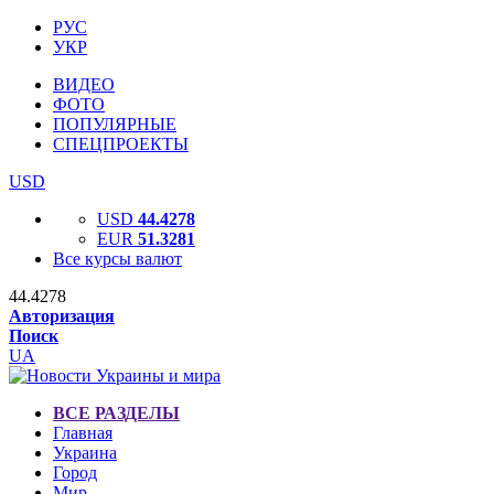
РУС
УКР
ВИДЕО
ФОТО
ПОПУЛЯРНЫЕ
СПЕЦПРОЕКТЫ
USD
USD
44.4278
EUR
51.3281
Все курсы валют
44.4278
Авторизация
Поиск
UA
ВСЕ РАЗДЕЛЫ
Главная
Украина
Город
Мир