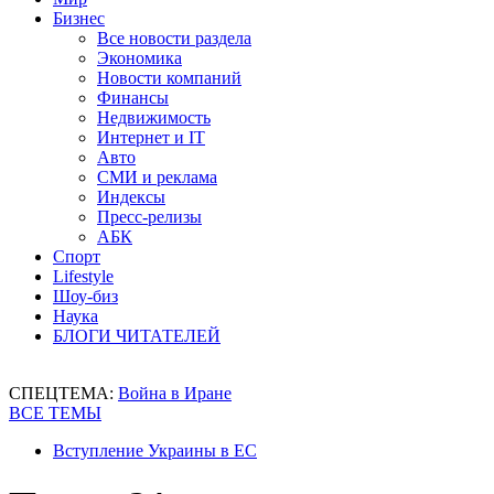
Бизнес
Все новости раздела
Экономика
Новости компаний
Финансы
Недвижимость
Интернет и IT
Авто
СМИ и реклама
Индексы
Пресс-релизы
АБК
Спорт
Lifestyle
Шоу-биз
Наука
БЛОГИ ЧИТАТЕЛЕЙ
СПЕЦТЕМА:
Война в Иране
ВСЕ ТЕМЫ
Вступление Украины в ЕС