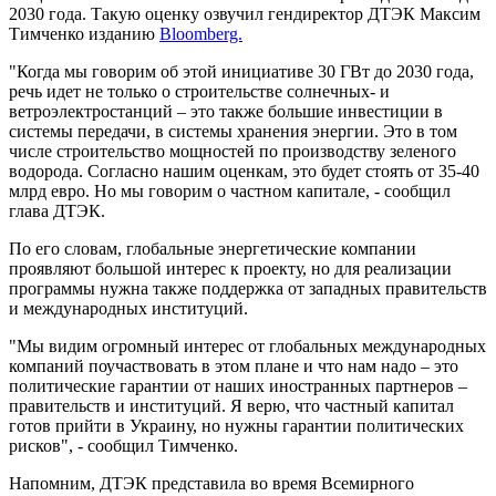
2030 года. Такую оценку озвучил гендиректор ДТЭК Максим
Тимченко изданию
Bloomberg.
"Когда мы говорим об этой инициативе 30 ГВт до 2030 года,
речь идет не только о строительстве солнечных- и
ветроэлектростанций – это также большие инвестиции в
системы передачи, в системы хранения энергии. Это в том
числе строительство мощностей по производству зеленого
водорода. Согласно нашим оценкам, это будет стоять от 35-40
млрд евро. Но мы говорим о частном капитале, - сообщил
глава ДТЭК.
По его словам, глобальные энергетические компании
проявляют большой интерес к проекту, но для реализации
программы нужна также поддержка от западных правительств
и международных институций.
"Мы видим огромный интерес от глобальных международных
компаний поучаствовать в этом плане и что нам надо – это
политические гарантии от наших иностранных партнеров –
правительств и институций. Я верю, что частный капитал
готов прийти в Украину, но нужны гарантии политических
рисков", - сообщил Тимченко.
Напомним, ДТЭК представила во время Всемирного