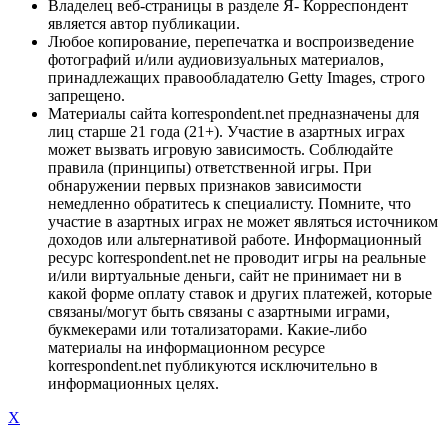
Владелец веб-страницы в разделе Я- Корреспондент
является автор публикации.
Любое копирование, перепечатка и воспроизведение
фотографий и/или аудиовизуальных материалов,
принадлежащих правообладателю Getty Images, строго
запрещено.
Материалы сайта korrespondent.net предназначены для
лиц старше 21 года (21+). Участие в азартных играх
может вызвать игровую зависимость. Соблюдайте
правила (принципы) ответственной игры. При
обнаружении первых признаков зависимости
немедленно обратитесь к специалисту. Помните, что
участие в азартных играх не может являться источником
доходов или альтернативой работе. Информационный
ресурс korrespondent.net не проводит игры на реальные
и/или виртуальные деньги, сайт не принимает ни в
какой форме оплату ставок и других платежей, которые
связаны/могут быть связаны с азартными играми,
букмекерами или тотализаторами. Какие-либо
материалы на информационном ресурсе
korrespondent.net публикуются исключительно в
информационных целях.
X