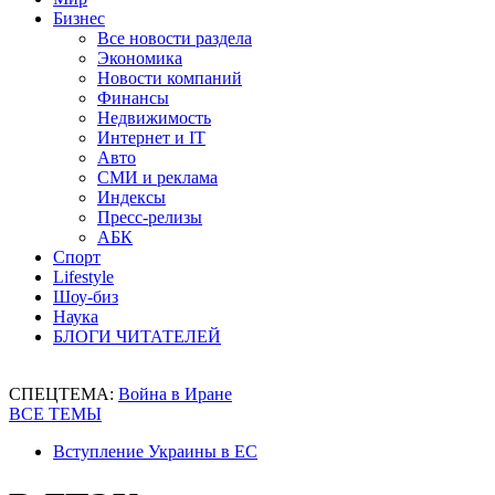
Бизнес
Все новости раздела
Экономика
Новости компаний
Финансы
Недвижимость
Интернет и IT
Авто
СМИ и реклама
Индексы
Пресс-релизы
АБК
Спорт
Lifestyle
Шоу-биз
Наука
БЛОГИ ЧИТАТЕЛЕЙ
СПЕЦТЕМА:
Война в Иране
ВСЕ ТЕМЫ
Вступление Украины в ЕС