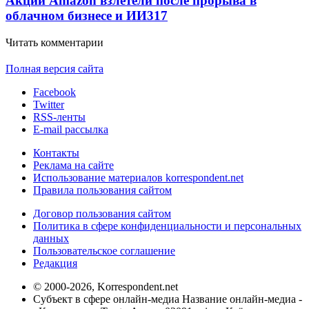
Акции Amazon взлетели после прорыва в
облачном бизнесе и ИИ
317
Читать комментарии
Полная версия сайта
Facebook
Twitter
RSS-ленты
E-mail рассылка
Контакты
Реклама на сайте
Использование материалов korrespondent.net
Правила пользования сайтом
Договор пользования сайтом
Политика в сфере конфиденциальности и персональных
данных
Пользовательское соглашение
Редакция
© 2000-2026, Korrespondent.net
Субъект в сфере онлайн-медиа Название онлайн-медиа -