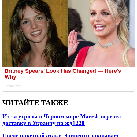
ЧИТАЙТЕ ТАКЖЕ
Из-за угрозы в Черном море Maersk перевел
доставку в Украину на жд
1228
После ракетной атаки Эпицентр закрывает