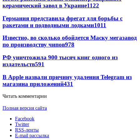
керамический завод в Украине
1122
Германия представила фрегат для борьбы с
ракетами и подводными лодками
1011
Известно, во сколько обойдется Маску мегазавод
по производству чипов
978
РФ уничтожила 900 тысяч книг одного из
издательств
591
В Apple назвали причину удаления Telegram из
магазина приложений
431
Читать комментарии
Полная версия сайта
Facebook
Twitter
RSS-ленты
E-mail рассылка