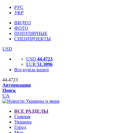
РУС
УКР
ВИДЕО
ФОТО
ПОПУЛЯРНЫЕ
СПЕЦПРОЕКТЫ
USD
USD
44.4723
EUR
51.3096
Все курсы валют
44.4723
Авторизация
Поиск
UA
ВСЕ РАЗДЕЛЫ
Главная
Украина
Город
Мир