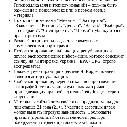
Гиперссылка (для интернет- изданий) – должна быть
размещена в подзаголовке или в первом абзаце
материала.
Новости с пометками "Мнение", "Экспертиза",
"Заявление", "Регионы", "Деньги", "Власть", "Выборы",
"Тест-драйв", "Спецпроекты", "Промо" публикуются на
правах рекламы.
Раздел Спецпроекты создается совместно с
коммерческими партнерами.
Любое копирование, публикация, републикация и
другое распространение информации, которое содержит
ссылку на "Интерфакс-Украина", EPA / UPG, строго
воспрещается.
Владелец веб-страницы в разделе Я- Корреспондент
является автор публикации.
Любое копирование, перепечатка и воспроизведение
фотографий и/или аудиовизуальных материалов,
принадлежащих правообладателю Getty Images, строго
запрещено.
Материалы сайта korrespondent.net предназначены для
лиц старше 21 года (21+). Участие в азартных играх
может вызвать игровую зависимость. Соблюдайте
правила (принципы) ответственной игры. При
обнаружении первых признаков зависимости