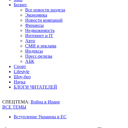
Бизнес
Все новости раздела
Экономика
Новости компаний
Финансы
Недвижимость
Интернет и IT
Авто
СМИ и реклама
Индексы
Пресс-релизы
АБК
Спорт
Lifestyle
Шоу-биз
Наука
БЛОГИ ЧИТАТЕЛЕЙ
СПЕЦТЕМА:
Война в Иране
ВСЕ ТЕМЫ
Вступление Украины в ЕС