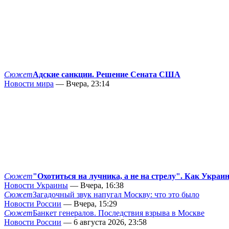
Сюжет
Адские санкции. Решение Сената США
Новости мира
— Вчера, 23:14
Сюжет
"Охотиться на лучника, а не на стрелу". Как Украи
Новости Украины
— Вчера, 16:38
Сюжет
Загадочный звук напугал Москву: что это было
Новости России
— Вчера, 15:29
Сюжет
Банкет генералов. Последствия взрыва в Москве
Новости России
— 6 августа 2026, 23:58