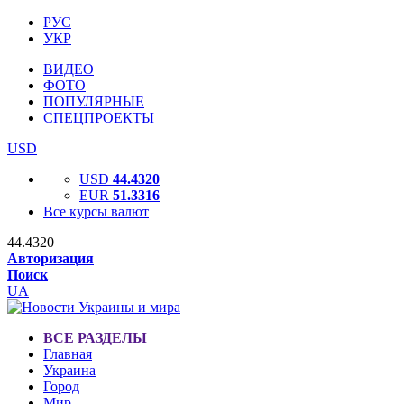
РУС
УКР
ВИДЕО
ФОТО
ПОПУЛЯРНЫЕ
СПЕЦПРОЕКТЫ
USD
USD
44.4320
EUR
51.3316
Все курсы валют
44.4320
Авторизация
Поиск
UA
ВСЕ РАЗДЕЛЫ
Главная
Украина
Город
Мир