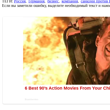
ТЕГИ:
Россия
,
Германия
,
бизнес
,
компания
,
санкции против 
Если вы заметили ошибку, выделите необходимый текст и нажми