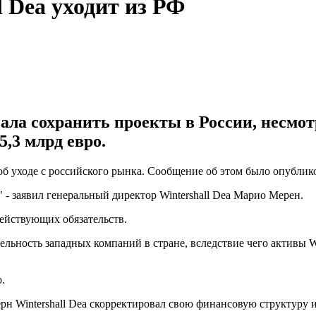
 Dea уходит из РФ
ала сохранить проекты в России, несмот
,3 млрд евро.
об уходе с российского рынка. Сообщение об этом было опублико
 - заявил генеральный директор Wintershall Dea Марио Мерен.
действующих обязательств.
льность западных компаний в стране, вследствие чего активы Wi
.
н Wintershall Dea скорректировал свою финансовую структуру и