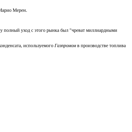
 Марио Мерен.
ьку полный уход с этого рынка был "чреват миллиардными
 конденсата, используемого
Газпромом
в производстве топлива