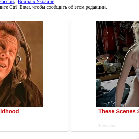
России
,
Война в Украине
те Ctrl+Enter, чтобы сообщить об этом редакции.