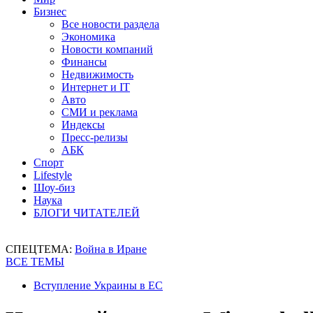
Бизнес
Все новости раздела
Экономика
Новости компаний
Финансы
Недвижимость
Интернет и IT
Авто
СМИ и реклама
Индексы
Пресс-релизы
АБК
Спорт
Lifestyle
Шоу-биз
Наука
БЛОГИ ЧИТАТЕЛЕЙ
СПЕЦТЕМА:
Война в Иране
ВСЕ ТЕМЫ
Вступление Украины в ЕС