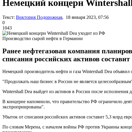
Немецкий концерн Wintershall
Текст:
Виктория Подорожная
, 18 января 2023, 07:56
0
1043
Производство сырой нефти в Германии
Ранее нефтегазовая компания планиров
списания российских активов составит 5
Немецкий производитель нефти и газа Wintershall Dea объявил 
"Продолжать наш бизнес в России не является целесообразным"
Wintershall Dea выйдет из активов в России после исполнения 
В концерне напомнили, что правительство РФ ограничило деяте
экспроприированы".
Убыток от списания российских активов составит 5,3 млрд евро
По словам Мерена, с началом войны РФ против Украины концер