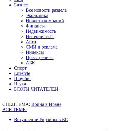
Бизнес
Все новости раздела
Экономика
Новости компаний
Финансы
Недвижимость
Интернет и IT
Авто
СМИ и реклама
Индексы
Пресс-релизы
АБК
Спорт
Lifestyle
Шоу-биз
Наука
БЛОГИ ЧИТАТЕЛЕЙ
СПЕЦТЕМА:
Война в Иране
ВСЕ ТЕМЫ
Вступление Украины в ЕС