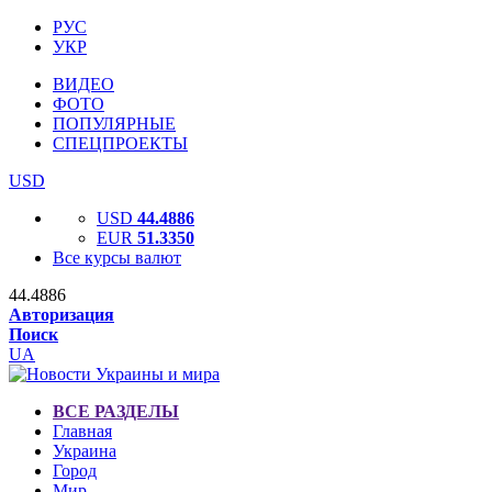
РУС
УКР
ВИДЕО
ФОТО
ПОПУЛЯРНЫЕ
СПЕЦПРОЕКТЫ
USD
USD
44.4886
EUR
51.3350
Все курсы валют
44.4886
Авторизация
Поиск
UA
ВСЕ РАЗДЕЛЫ
Главная
Украина
Город
Мир