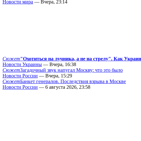
Новости мира
— Вчера, 23:14
Сюжет
"Охотиться на лучника, а не на стрелу". Как Украи
Новости Украины
— Вчера, 16:38
Сюжет
Загадочный звук напугал Москву: что это было
Новости России
— Вчера, 15:29
Сюжет
Банкет генералов. Последствия взрыва в Москве
Новости России
— 6 августа 2026, 23:58