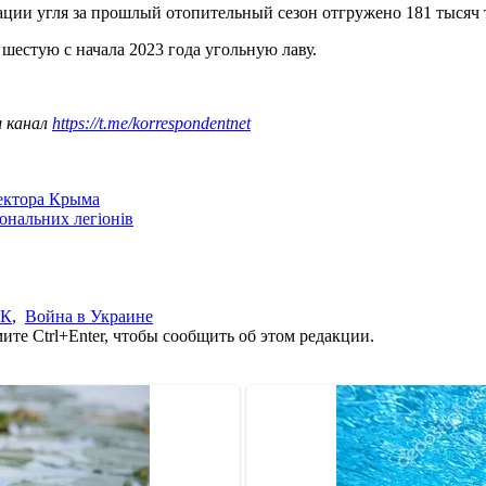
ации угля за прошлый отопительный сезон отгружено 181 тысяч 
шестую с начала 2023 года угольную лаву.
ш канал
https://t.me/korrespondentnet
сектора Крыма
іональних легіонів
ЭК
,
Война в Украине
те Ctrl+Enter, чтобы сообщить об этом редакции.