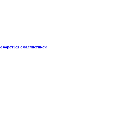
не бороться с баллистикой