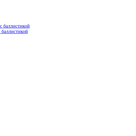
с баллистикой