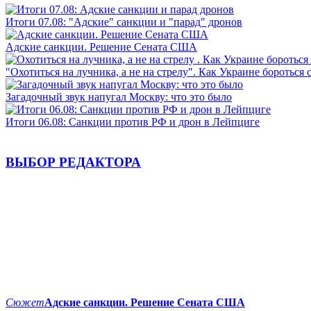
Итоги 07.08: "Адские" санкции и "парад" дронов
Адские санкции. Решение Сената США
"Охотиться на лучника, а не на стрелу". Как Украине бороться 
Загадочный звук напугал Москву: что это было
Итоги 06.08: Санкции против РФ и дрон в Лейпциге
ВЫБОР РЕДАКТОРА
Сюжет
Адские санкции. Решение Сената США