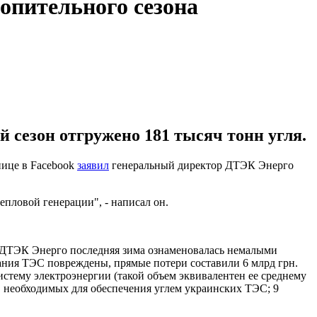
опительного сезона
 сезон отгружено 181 тысяч тонн угля.
нице в Facebook
заявил
генеральный директор ДТЭК Энерго
пловой генерации", - написал он.
в ДТЭК Энерго последняя зима ознаменовалась немалыми
ания ТЭС повреждены, прямые потери составили 6 млрд грн.
истему электроэнергии (такой объем эквивалентен ее среднему
, необходимых для обеспечения углем украинских ТЭС; 9