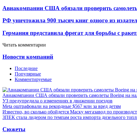
Авиакомпании США обязали проверить самолеты
РФ уничтожила 900 тысяч книг одного из издател
Германия представила фрегат для борьбы с раке
Читать комментарии
Новости компаний
Последние
Популярные
Комментируемые
Авиакомпании США обязали проверить самолеты Boeing на н
УЗ предупредила о изменениях в движении поездов
Meta оштрафовали на рекордные $567 млн за вред детям
Известно, во сколько обойдется Маску мегазавод по производс
ЗПЕК стала лидером по темпам роста импорта дизельного топл
Сюжеты