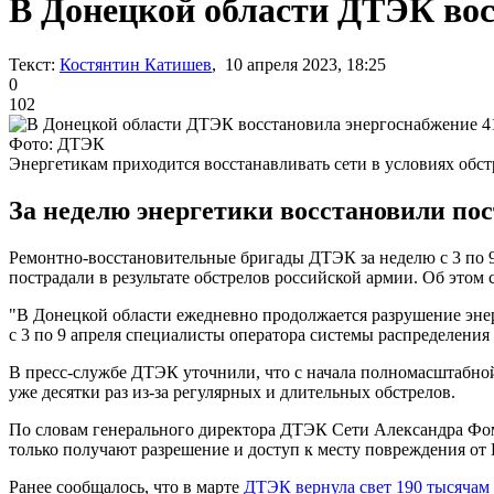
В Донецкой области ДТЭК вос
Текст:
Костянтин Катишев
, 10 апреля 2023, 18:25
0
102
Фото: ДТЭК
Энергетикам приходится восстанавливать сети в условиях обст
За неделю энергетики восстановили пос
Ремонтно-восстановительные бригады ДТЭК за неделю с 3 по 9
пострадали в результате обстрелов российской армии. Об этом
"В Донецкой области ежедневно продолжается разрушение энер
с 3 по 9 апреля специалисты оператора системы распределения 
В пресс-службе ДТЭК уточнили, что с начала полномасштабной
уже десятки раз из-за регулярных и длительных обстрелов.
По словам генерального директора ДТЭК Сети Александра Фоме
только получают разрешение и доступ к месту повреждения о
Ранее сообщалось, что в марте
ДТЭК вернула свет 190 тысячам