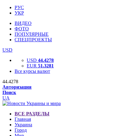
РУС
УКР
ВИДЕО
ФОТО
ПОПУЛЯРНЫЕ
СПЕЦПРОЕКТЫ
USD
USD
44.4278
EUR
51.3281
Все курсы валют
44.4278
Авторизация
Поиск
UA
ВСЕ РАЗДЕЛЫ
Главная
Украина
Город
Мир