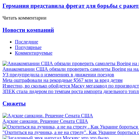
Германия представила фрегат для борьбы с раке
Читать комментарии
Новости компаний
Последние
Популярные
Комментируемые
Авиакомпании США обязали проверить самолеты Boeing на н
УЗ предупредила о изменениях в движении поездов
Meta оштрафовали на рекордные $567 млн за вред детям
Известно, во сколько обойдется Маску мегазавод по производс
ЗПЕК стала лидером по темпам роста импорта дизельного топл
Сюжеты
Адские санкции. Решение Сената США
"Охотиться на лучника, а не на стрелу". Как Украине бороться 