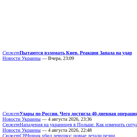
Сюжет
Пытаются взломать Киев. Реакция Запада на удар
Новости Украины
— Вчера, 23:09
Сюжет
Удары по России. Чего достигла 40-дневная операци
Новости Украины
— 4 августа 2026, 23:36
Сюжет
Нападения на украинцев в Польше. Как изменить сит
Новости Украины
— 4 августа 2026, 22:48
Сюжет
СВЧшник убил девушку: новые детали резни