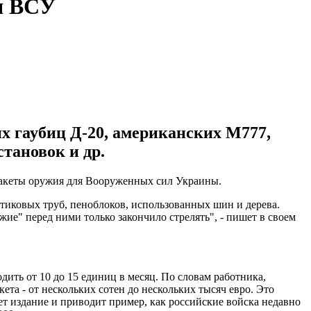
ля ВСУ
х гаубиц Д-20, американских М777,
тановок и др.
макеты оружия для Вооруженных сил Украины.
стиковых труб, пеноблоков, использованных шин и дерева.
жие" перед ними только закончило стрелять", - пишет в своем
ить от 10 до 15 единиц в месяц. По словам работника,
та - от нескольких сотен до нескольких тысяч евро. Это
ет издание и приводит пример, как российские войска недавно