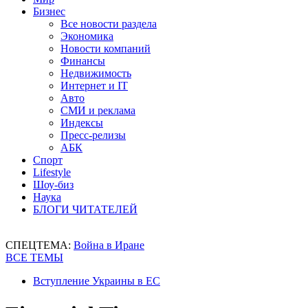
Бизнес
Все новости раздела
Экономика
Новости компаний
Финансы
Недвижимость
Интернет и IT
Авто
СМИ и реклама
Индексы
Пресс-релизы
АБК
Спорт
Lifestyle
Шоу-биз
Наука
БЛОГИ ЧИТАТЕЛЕЙ
СПЕЦТЕМА:
Война в Иране
ВСЕ ТЕМЫ
Вступление Украины в ЕС