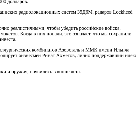
00 долларов.
краинских радиолокационных систем 35Д6М, радаров Lockheed
очно реалистичными, чтобы убедить российские войска,
кетов. Когда в них попали, это означает, что мы сохранили
инвеста.
таллургических комбинатов Азовсталь и ММК имени Ильича,
ролирует бизнесмен Ринат Ахметов, лично поддержавший идею
ки и оружия, появились в конце лета.