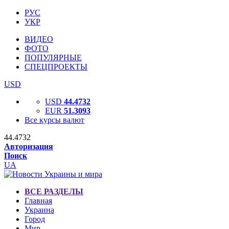
РУС
УКР
ВИДЕО
ФОТО
ПОПУЛЯРНЫЕ
СПЕЦПРОЕКТЫ
USD
USD
44.4732
EUR
51.3093
Все курсы валют
44.4732
Авторизация
Поиск
UA
ВСЕ РАЗДЕЛЫ
Главная
Украина
Город
Мир