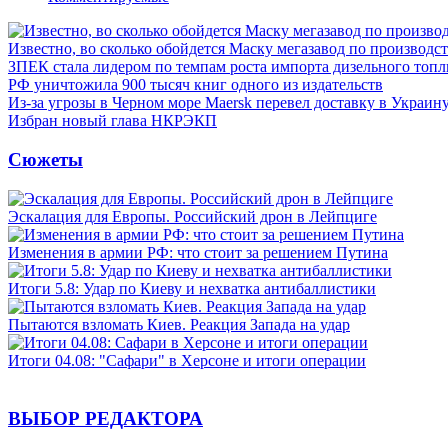
Известно, во сколько обойдется Маску мегазавод по производс
ЗПЕК стала лидером по темпам роста импорта дизельного топл
РФ уничтожила 900 тысяч книг одного из издательств
Из-за угрозы в Черном море Maersk перевел доставку в Украин
Избран новый глава НКРЭКП
Сюжеты
Эскалация для Европы. Российский дрон в Лейпциге
Изменения в армии РФ: что стоит за решением Путина
Итоги 5.8: Удар по Киеву и нехватка антибаллистики
Пытаются взломать Киев. Реакция Запада на удар
Итоги 04.08: "Сафари" в Херсоне и итоги операции
ВЫБОР РЕДАКТОРА