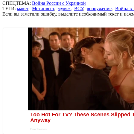
СПЕЦТЕМА:
Война России с Украиной
ТЕГИ:
макет
,
Метинвест
,
муляж
,
ВСУ
,
вооружение
,
Война в 
Если вы заметили ошибку, выделите необходимый текст и нажми