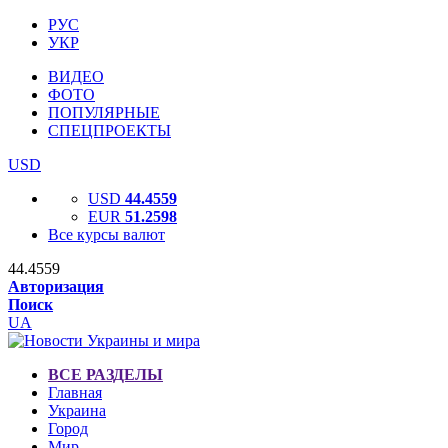
РУС
УКР
ВИДЕО
ФОТО
ПОПУЛЯРНЫЕ
СПЕЦПРОЕКТЫ
USD
USD
44.4559
EUR
51.2598
Все курсы валют
44.4559
Авторизация
Поиск
UA
ВСЕ РАЗДЕЛЫ
Главная
Украина
Город
Мир