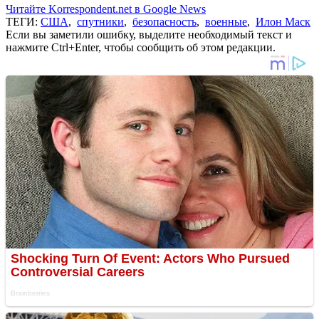
Читайте Korrespondent.net в Google News
ТЕГИ:
США
,
спутники
,
безопасность
,
военные
,
Илон Маск
Если вы заметили ошибку, выделите необходимый текст и
нажмите Ctrl+Enter, чтобы сообщить об этом редакции.