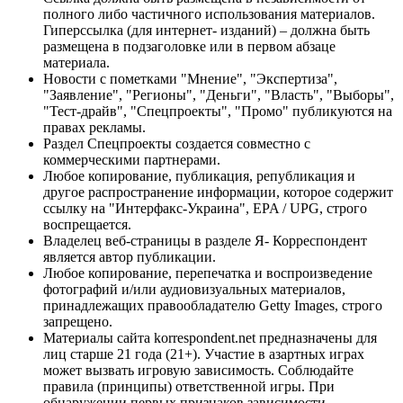
полного либо частичного использования материалов.
Гиперссылка (для интернет- изданий) – должна быть
размещена в подзаголовке или в первом абзаце
материала.
Новости с пометками "Мнение", "Экспертиза",
"Заявление", "Регионы", "Деньги", "Власть", "Выборы",
"Тест-драйв", "Спецпроекты", "Промо" публикуются на
правах рекламы.
Раздел Спецпроекты создается совместно с
коммерческими партнерами.
Любое копирование, публикация, републикация и
другое распространение информации, которое содержит
ссылку на "Интерфакс-Украина", EPA / UPG, строго
воспрещается.
Владелец веб-страницы в разделе Я- Корреспондент
является автор публикации.
Любое копирование, перепечатка и воспроизведение
фотографий и/или аудиовизуальных материалов,
принадлежащих правообладателю Getty Images, строго
запрещено.
Материалы сайта korrespondent.net предназначены для
лиц старше 21 года (21+). Участие в азартных играх
может вызвать игровую зависимость. Соблюдайте
правила (принципы) ответственной игры. При
обнаружении первых признаков зависимости