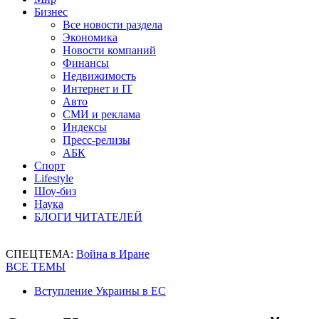
Бизнес
Все новости раздела
Экономика
Новости компаний
Финансы
Недвижимость
Интернет и IT
Авто
СМИ и реклама
Индексы
Пресс-релизы
АБК
Спорт
Lifestyle
Шоу-биз
Наука
БЛОГИ ЧИТАТЕЛЕЙ
СПЕЦТЕМА:
Война в Иране
ВСЕ ТЕМЫ
Вступление Украины в ЕС